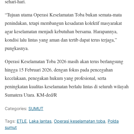
sehari-hari.
“Tujuan utama Operasi Keselamatan Toba bukan semata-mata
penindakan, tetapi membangun kesadaran kolektif masyarakat
agar keselamatan menjadi kebutuhan bersama. Harapannya,
kondisi lalu lintas yang aman dan tertib dapat terus terjaga,”
pungkasnya.
Operasi Keselamatan Toba 2026 masih akan terus berlangsung
hingga 15 Februari 2026, dengan fokus pada pencegahan
kecelakaan, penegakan hukum yang profesional, serta
peningkatan kualitas keselamatan berlalu lintas di seluruh wilayah
Sumatera Utara. KM-ded/R
Categories:
SUMUT
Tags:
ETLE
,
Laka lantas
,
Operasi keselamatan toba
,
Polda
sumut