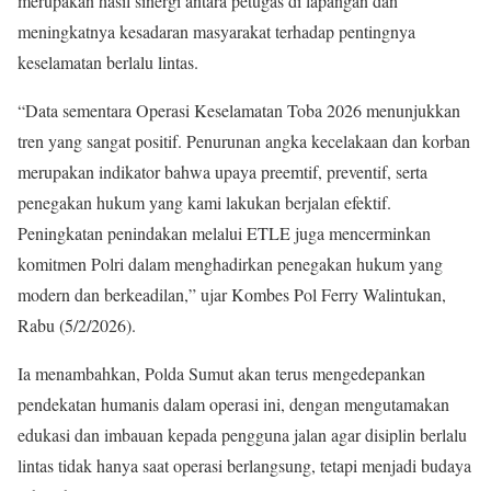
merupakan hasil sinergi antara petugas di lapangan dan
meningkatnya kesadaran masyarakat terhadap pentingnya
keselamatan berlalu lintas.
“Data sementara Operasi Keselamatan Toba 2026 menunjukkan
tren yang sangat positif. Penurunan angka kecelakaan dan korban
merupakan indikator bahwa upaya preemtif, preventif, serta
penegakan hukum yang kami lakukan berjalan efektif.
Peningkatan penindakan melalui ETLE juga mencerminkan
komitmen Polri dalam menghadirkan penegakan hukum yang
modern dan berkeadilan,” ujar Kombes Pol Ferry Walintukan,
Rabu (5/2/2026).
Ia menambahkan, Polda Sumut akan terus mengedepankan
pendekatan humanis dalam operasi ini, dengan mengutamakan
edukasi dan imbauan kepada pengguna jalan agar disiplin berlalu
lintas tidak hanya saat operasi berlangsung, tetapi menjadi budaya