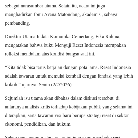
sebagai narasumber utama. Selain itu, acara ini juga
menghadirkan Ibnu Avena Matondang, akademisi, sebagai
pembanding.
Direktur Utama Indata Komunika Cemerlang, Fika Rahma,
mengatakan bahwa buku Menguji Reset Indonesia merupakan
refleksi mendalam atas kondisi bangsa saat ini.
“Kita tidak bisa terus berjalan dengan pola lama. Reset Indonesia
adalah tawaran untuk memulai kembali dengan fondasi yang lebih
kokoh,” ujarnya, Senin (2/2/2026).
Sejumlah isu utama akan dibahas dalam diskusi tersebut, di
antaranya analisis kritis terhadap kebijakan publik yang selama ini
diterapkan, serta tawaran visi baru berupa strategi reset di sektor
ekonomi, pendidikan, dan hukum.
Selain pemaparan materi, acara ini juga akan membuka sesi