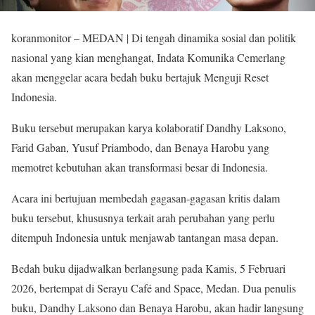
koranmonitor – MEDAN | Di tengah dinamika sosial dan politik
nasional yang kian menghangat, Indata Komunika Cemerlang
akan menggelar acara bedah buku bertajuk Menguji Reset
Indonesia.
Buku tersebut merupakan karya kolaboratif Dandhy Laksono,
Farid Gaban, Yusuf Priambodo, dan Benaya Harobu yang
memotret kebutuhan akan transformasi besar di Indonesia.
Acara ini bertujuan membedah gagasan-gagasan kritis dalam
buku tersebut, khususnya terkait arah perubahan yang perlu
ditempuh Indonesia untuk menjawab tantangan masa depan.
Bedah buku dijadwalkan berlangsung pada Kamis, 5 Februari
2026, bertempat di Serayu Café and Space, Medan. Dua penulis
buku, Dandhy Laksono dan Benaya Harobu, akan hadir langsung