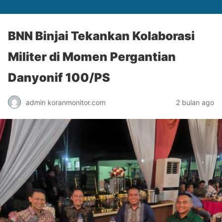
BNN Binjai Tekankan Kolaborasi
Militer di Momen Pergantian
Danyonif 100/PS
admin koranmonitor.com
2 bulan ago