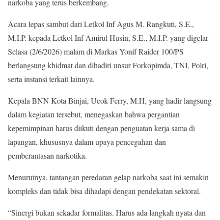
narkoba yang terus berkembang.
Acara lepas sambut dari Letkol Inf Agus M. Rangkuti, S.E.,
M.I.P. kepada Letkol Inf Amirul Husin, S.E., M.I.P. yang digelar
Selasa (2/6/2026) malam di Markas Yonif Raider 100/PS
berlangsung khidmat dan dihadiri unsur Forkopimda, TNI, Polri,
serta instansi terkait lainnya.
Kepala BNN Kota Binjai, Ucok Ferry, M.H, yang hadir langsung
dalam kegiatan tersebut, menegaskan bahwa pergantian
kepemimpinan harus diikuti dengan penguatan kerja sama di
lapangan, khususnya dalam upaya pencegahan dan
pemberantasan narkotika.
Menurutnya, tantangan peredaran gelap narkoba saat ini semakin
kompleks dan tidak bisa dihadapi dengan pendekatan sektoral.
“Sinergi bukan sekadar formalitas. Harus ada langkah nyata dan