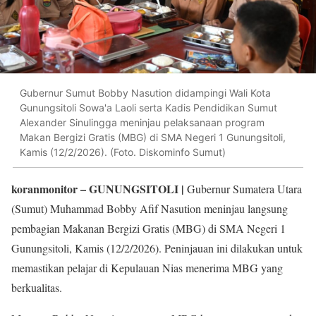
Gubernur Sumut Bobby Nasution didampingi Wali Kota
Gunungsitoli Sowa'a Laoli serta Kadis Pendidikan Sumut
Alexander Sinulingga meninjau pelaksanaan program
Makan Bergizi Gratis (MBG) di SMA Negeri 1 Gunungsitoli,
Kamis (12/2/2026). (Foto. Diskominfo Sumut)
koranmonitor
– GUNUNGSITOLI |
Gubernur Sumatera Utara
(Sumut) Muhammad Bobby Afif Nasution meninjau langsung
pembagian Makanan Bergizi Gratis (MBG) di SMA Negeri 1
Gunungsitoli, Kamis (12/2/2026). Peninjauan ini dilakukan untuk
memastikan pelajar di Kepulauan Nias menerima MBG yang
berkualitas.