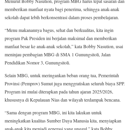
Menurut Bobby Nasution, program MBG harus tepat sasaran dan
memberikan manfaat nyata bagi penerima, sehingga anak-anak
sekolah dapat lebih berkonsentrasi dalam proses pembelajaran.
“Menu makanannya bagus, sehat dan berkualitas, kita ingin
program Pak Presiden ini berjalan maksimal dan memberikan
manfaat besar ke anak-anak sekolah,” kata Bobby Nasution, usai
meninjau pembagian MBG di SMA 1 Gunungsitoli, Jalan
Pendidikan Nomor 3, Gunungsitoli.
Selain MBG, untuk meringankan beban orang tua, Pemerintah
Provinsi (Pemprov) Sumut juga menggratiskan seluruh biaya SPP.
Program ini mulai diterapkan pada tahun ajaran 2025/2026,
khususnya di Kepulauan Nias dan wilayah terdampak bencana.
“Sama dengan program MBG, ini kita lakukan untuk
meningkatkan kualitas Sumber Daya Manusia kita, menyiapkan
anak-anak kita menjadi generasi yang unggul,” kata Bobby