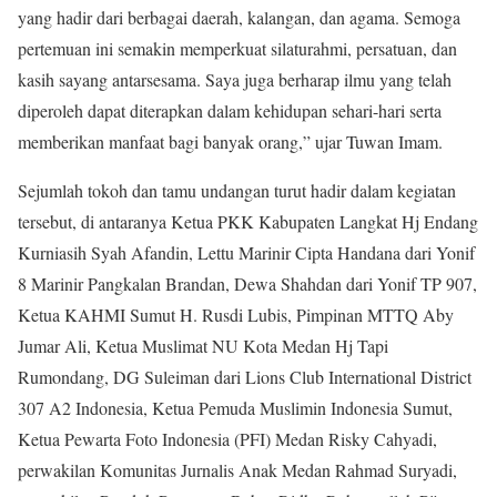
yang hadir dari berbagai daerah, kalangan, dan agama. Semoga
pertemuan ini semakin memperkuat silaturahmi, persatuan, dan
kasih sayang antarsesama. Saya juga berharap ilmu yang telah
diperoleh dapat diterapkan dalam kehidupan sehari-hari serta
memberikan manfaat bagi banyak orang,” ujar Tuwan Imam.
Sejumlah tokoh dan tamu undangan turut hadir dalam kegiatan
tersebut, di antaranya Ketua PKK Kabupaten Langkat Hj Endang
Kurniasih Syah Afandin, Lettu Marinir Cipta Handana dari Yonif
8 Marinir Pangkalan Brandan, Dewa Shahdan dari Yonif TP 907,
Ketua KAHMI Sumut H. Rusdi Lubis, Pimpinan MTTQ Aby
Jumar Ali, Ketua Muslimat NU Kota Medan Hj Tapi
Rumondang, DG Suleiman dari Lions Club International District
307 A2 Indonesia, Ketua Pemuda Muslimin Indonesia Sumut,
Ketua Pewarta Foto Indonesia (PFI) Medan Risky Cahyadi,
perwakilan Komunitas Jurnalis Anak Medan Rahmad Suryadi,