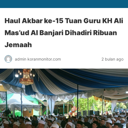
Haul Akbar ke-15 Tuan Guru KH Ali
Mas’ud Al Banjari Dihadiri Ribuan
Jemaah
admin koranmonitor.com
2 bulan ago