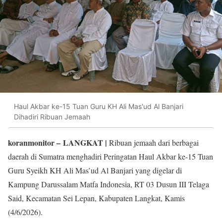
Haul Akbar ke-15 Tuan Guru KH Ali Mas'ud Al Banjari
Dihadiri Ribuan Jemaah
koranmonitor
– LANGKAT |
Ribuan jemaah dari berbagai
daerah di Sumatra menghadiri Peringatan Haul Akbar ke-15 Tuan
Guru Syeikh KH Ali Mas’ud Al Banjari yang digelar di
Kampung Darussalam Matfa Indonesia, RT 03 Dusun III Telaga
Said, Kecamatan Sei Lepan, Kabupaten Langkat, Kamis
(4/6/2026).