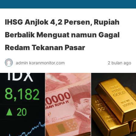
IHSG Anjlok 4,2 Persen, Rupiah
Berbalik Menguat namun Gagal
Redam Tekanan Pasar
admin koranmonitor.com
2 bulan ago