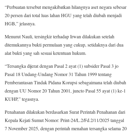
“Perbuatan tersebut mengakibatkan hilangnya aset negara sebesar
20 persen dari total luas lahan HGU yang telah diubah menjadi
HGB,” jelasnya.
Menurut Nauli, tersingkir terhadap Irwan dilakukan setelah
ditemukannya bukti permulaan yang cukup, setidaknya dari dua
alat bukti yang sah sesuai ketentuan hukum.
“Tersangka dijerat dengan Pasal 2 ayat (1) subsider Pasal 3 jo
Pasal 18 Undang-Undang Nomor 31 Tahun 1999 tentang
Pemberantasan Tindak Pidana Korupsi sebagaimana telah diubah
dengan UU Nomor 20 Tahun 2001, juncto Pasal 55 ayat (1) ke-1
KUHP,” tegasnya.
Penahanan dilakukan berdasarkan Surat Perintah Penahanan dari
Kepala Kejati Sumut Nomor: Print-24/L.2/Fd.2/11/2025 tanggal
7 November 2025, dengan perintah menahan tersangka selama 20