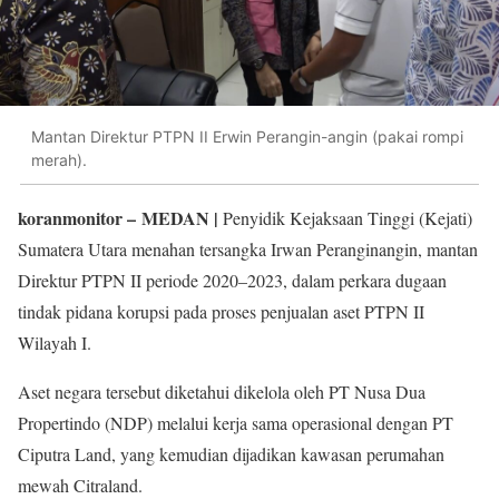
Mantan Direktur PTPN II Erwin Perangin-angin (pakai rompi
merah).
koranmonitor
– MEDAN |
Penyidik ​​Kejaksaan Tinggi (Kejati)
Sumatera Utara menahan tersangka Irwan Peranginangin, mantan
Direktur PTPN II periode 2020–2023, dalam perkara dugaan
tindak pidana korupsi pada proses penjualan aset PTPN II
Wilayah I.
Aset negara tersebut diketahui dikelola oleh PT Nusa Dua
Propertindo (NDP) melalui kerja sama operasional dengan PT
Ciputra Land, yang kemudian dijadikan kawasan perumahan
mewah Citraland.