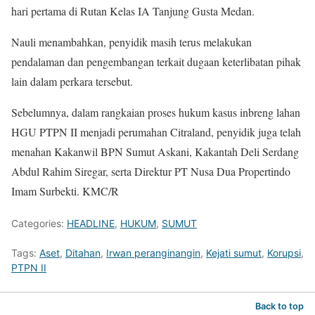
hari pertama di Rutan Kelas IA Tanjung Gusta Medan.
Nauli menambahkan, penyidik ​​masih terus melakukan
pendalaman dan pengembangan terkait dugaan keterlibatan pihak
lain dalam perkara tersebut.
Sebelumnya, dalam rangkaian proses hukum kasus inbreng lahan
HGU PTPN II menjadi perumahan Citraland, penyidik ​​juga telah
menahan Kakanwil BPN Sumut Askani, Kakantah Deli Serdang
Abdul Rahim Siregar, serta Direktur PT Nusa Dua Propertindo
Imam Surbekti. KMC/R
Categories:
HEADLINE
,
HUKUM
,
SUMUT
Tags:
Aset
,
Ditahan
,
Irwan peranginangin
,
Kejati sumut
,
Korupsi
,
PTPN II
Back to top