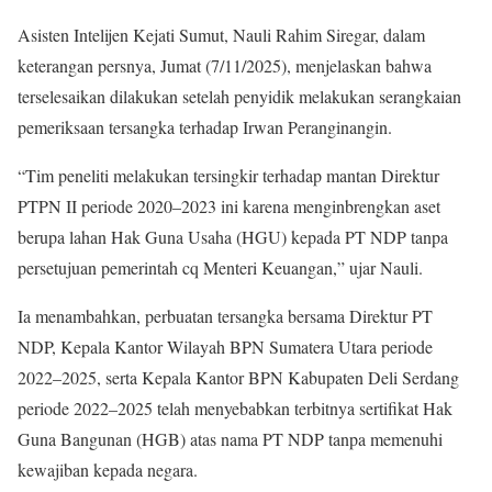
Asisten Intelijen Kejati Sumut, Nauli Rahim Siregar, dalam
keterangan persnya, Jumat (7/11/2025), menjelaskan bahwa
terselesaikan dilakukan setelah penyidik ​​melakukan serangkaian
pemeriksaan tersangka terhadap Irwan Peranginangin.
“Tim peneliti melakukan tersingkir terhadap mantan Direktur
PTPN II periode 2020–2023 ini karena menginbrengkan aset
berupa lahan Hak Guna Usaha (HGU) kepada PT NDP tanpa
persetujuan pemerintah cq Menteri Keuangan,” ujar Nauli.
Ia menambahkan, perbuatan tersangka bersama Direktur PT
NDP, Kepala Kantor Wilayah BPN Sumatera Utara periode
2022–2025, serta Kepala Kantor BPN Kabupaten Deli Serdang
periode 2022–2025 telah menyebabkan terbitnya sertifikat Hak
Guna Bangunan (HGB) atas nama PT NDP tanpa memenuhi
kewajiban kepada negara.