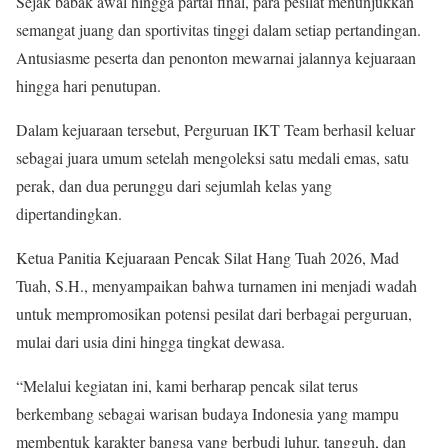
Sejak babak awal hingga partai final, para pesilat menunjukkan
semangat juang dan sportivitas tinggi dalam setiap pertandingan.
Antusiasme peserta dan penonton mewarnai jalannya kejuaraan
hingga hari penutupan.
Dalam kejuaraan tersebut, Perguruan IKT Team berhasil keluar
sebagai juara umum setelah mengoleksi satu medali emas, satu
perak, dan dua perunggu dari sejumlah kelas yang
dipertandingkan.
Ketua Panitia Kejuaraan Pencak Silat Hang Tuah 2026, Mad
Tuah, S.H., menyampaikan bahwa turnamen ini menjadi wadah
untuk mempromosikan potensi pesilat dari berbagai perguruan,
mulai dari usia dini hingga tingkat dewasa.
“Melalui kegiatan ini, kami berharap pencak silat terus
berkembang sebagai warisan budaya Indonesia yang mampu
membentuk karakter bangsa yang berbudi luhur, tangguh, dan