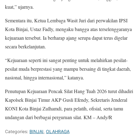
kuat,” ujarnya.
Sementara itu, Ketua Lembaga Wasit Juri dari perwakilan IPSI
Kota Binjai, Ustaz Fadly, mengaku bangga atas terselenggaranya
kejuaraan tersebut. Ia berharap ajang serupa dapat terus digelar
secara berkelanjutan.
“Kejuaraan seperti ini sangat penting untuk melahirkan pesilat-
pesilat muda berprestasi yang mampu bersaing di tingkat daerah,
nasional, hingga internasional,” katanya.
Penutupan Kejuaraan Pencak Silat Hang Tuah 2026 turut dihadiri
Kapolsek Binjai Timur AKP Gusli Efendy, Sekretaris Jenderal
KONI Kota Binjai Zulhamdi, para pelatih, ofisial, serta tamu
undangan dari berbagai perguruan silat. KM – Andy/R
Categories:
BINJAI
,
OLAHRAGA