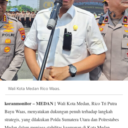
Wali Kota Medan Rico Waas.
koranmonitor
– MEDAN |
Wali Kota Medan, Rico Tri Putra
Bayu Waas, menyatakan dukungan penuh terhadap langkah
strategis, yang dilakukan Polda Sumatera Utara dan Polrestabes
Medan dalam menjaga stabilitas keamanan di Kota Medan.