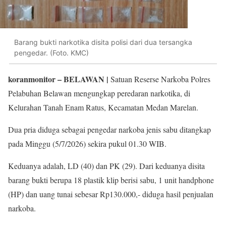
Barang bukti narkotika disita polisi dari dua tersangka
pengedar. (Foto. KMC)
koranmonitor
– BELAWAN |
Satuan Reserse Narkoba Polres
Pelabuhan Belawan mengungkap peredaran narkotika, di
Kelurahan Tanah Enam Ratus, Kecamatan Medan Marelan.
Dua pria diduga sebagai pengedar narkoba jenis sabu ditangkap
pada Minggu (5/7/2026) sekira pukul 01.30 WIB.
Keduanya adalah, LD (40) dan PK (29). Dari keduanya disita
barang bukti berupa 18 plastik klip berisi sabu, 1 unit handphone
(HP) dan uang tunai sebesar Rp130.000,- diduga hasil penjualan
narkoba.