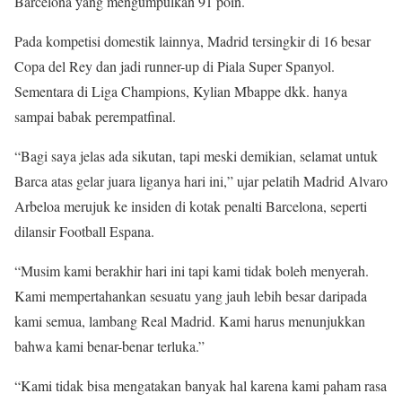
Barcelona yang mengumpulkan 91 poin.
Pada kompetisi domestik lainnya, Madrid tersingkir di 16 besar
Copa del Rey dan jadi runner-up di Piala Super Spanyol.
Sementara di Liga Champions, Kylian Mbappe dkk. hanya
sampai babak perempatfinal.
“Bagi saya jelas ada sikutan, tapi meski demikian, selamat untuk
Barca atas gelar juara liganya hari ini,” ujar pelatih Madrid Alvaro
Arbeloa merujuk ke insiden di kotak penalti Barcelona, seperti
dilansir Football Espana.
“Musim kami berakhir hari ini tapi kami tidak boleh menyerah.
Kami mempertahankan sesuatu yang jauh lebih besar daripada
kami semua, lambang Real Madrid. Kami harus menunjukkan
bahwa kami benar-benar terluka.”
“Kami tidak bisa mengatakan banyak hal karena kami paham rasa