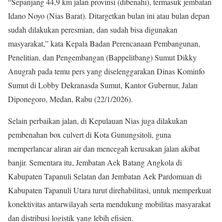
“Sepanjang 44,9 km jalan provinsi (dibenahi), termasuk jembatan
Idano Noyo (Nias Barat). Ditargetkan bulan ini atau bulan depan
sudah dilakukan peresmian, dan sudah bisa digunakan
masyarakat,” kata Kepala Badan Perencanaan Pembangunan,
Penelitian, dan Pengembangan (Bappelitbang) Sumut Dikky
Anugrah pada temu pers yang diselenggarakan Dinas Kominfo
Sumut di Lobby Dekranasda Sumut, Kantor Gubernur, Jalan
Diponegoro, Medan, Rabu (22/1/2026).
Selain perbaikan jalan, di Kepulauan Nias juga dilakukan
pembenahan box culvert di Kota Gunungsitoli, guna
memperlancar aliran air dan mencegah kerusakan jalan akibat
banjir. Sementara itu, Jembatan Aek Batang Angkola di
Kabupaten Tapanuli Selatan dan Jembatan Aek Pardomuan di
Kabupaten Tapanuli Utara turut direhabilitasi, untuk memperkuat
konektivitas antarwilayah serta mendukung mobilitas masyarakat
dan distribusi logistik yang lebih efisien.