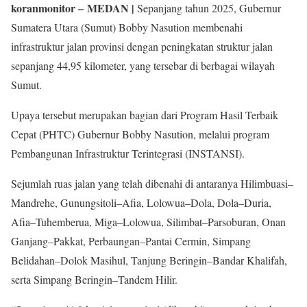
koranmonitor
– MEDAN |
Sepanjang tahun 2025, Gubernur
Sumatera Utara (Sumut) Bobby Nasution membenahi
infrastruktur jalan provinsi dengan peningkatan struktur jalan
sepanjang 44,95 kilometer, yang tersebar di berbagai wilayah
Sumut.
Upaya tersebut merupakan bagian dari Program Hasil Terbaik
Cepat (PHTC) Gubernur Bobby Nasution, melalui program
Pembangunan Infrastruktur Terintegrasi (INSTANSI).
Sejumlah ruas jalan yang telah dibenahi di antaranya Hilimbuasi–
Mandrehe, Gunungsitoli–Afia, Lolowua–Dola, Dola–Duria,
Afia–Tuhemberua, Miga–Lolowua, Silimbat–Parsoburan, Onan
Ganjang–Pakkat, Perbaungan–Pantai Cermin, Simpang
Belidahan–Dolok Masihul, Tanjung Beringin–Bandar Khalifah,
serta Simpang Beringin–Tandem Hilir.