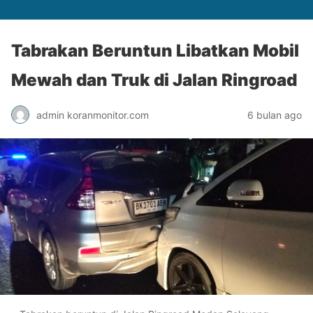
Tabrakan Beruntun Libatkan Mobil
Mewah dan Truk di Jalan Ringroad
admin koranmonitor.com
6 bulan ago