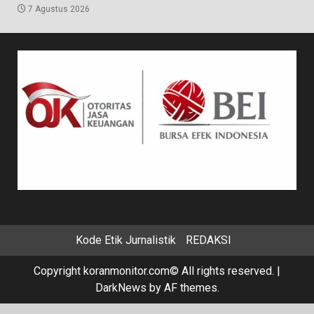
7 Agustus 2026
Kode Etik Jurnalistik
REDAKSI
Copyright koranmonitor.com© All rights reserved.
|
DarkNews
by AF themes.