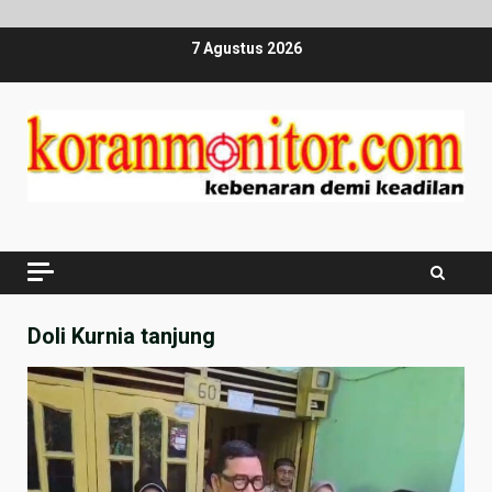
Skip
7 Agustus 2026
to
content
Doli Kurnia tanjung