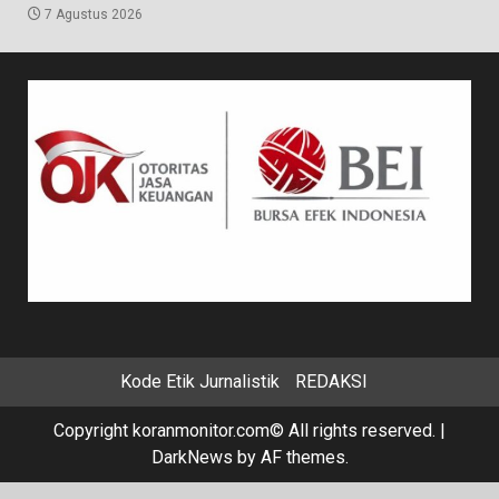
7 Agustus 2026
Kode Etik Jurnalistik
REDAKSI
Copyright koranmonitor.com© All rights reserved.
|
DarkNews
by AF themes.