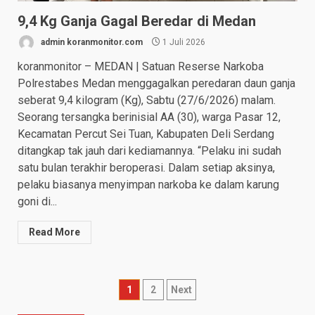
9,4 Kg Ganja Gagal Beredar di Medan
admin koranmonitor.com
1 Juli 2026
koranmonitor – MEDAN | Satuan Reserse Narkoba
Polrestabes Medan menggagalkan peredaran daun ganja
seberat 9,4 kilogram (Kg), Sabtu (27/6/2026) malam.
Seorang tersangka berinisial AA (30), warga Pasar 12,
Kecamatan Percut Sei Tuan, Kabupaten Deli Serdang
ditangkap tak jauh dari kediamannya. “Pelaku ini sudah
satu bulan terakhir beroperasi. Dalam setiap aksinya,
pelaku biasanya menyimpan narkoba ke dalam karung
goni di...
Read More
Paginasi
1
2
Next