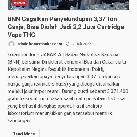
HUKUM
BNN Gagalkan Penyelundupan 3,37 Ton
Ganja, Bisa Diolah Jadi 2,2 Juta Cartridge
Vape THC
admin koranmonitor.com
17 Juli 2026
koranmonitor – JAKARTA | Badan Narkotika Nasional
(BNN) bersama Direktorat Jenderal Bea dan Cukai serta
Kepolisian Negara Republik Indonesia (Polri),
menggagalkan upaya penyelundupan 3,37 ton kuncup
bunga ganja (cannabis buds) yang diduga disamarkan
melalui jalur impor resmi. Barang bukti seberat 3.371.400
gram tersebut merupakan salah satu penyitaan terbesar
yang berhasil diungkap aparat. Hasil analisis
laboratorium menunjukkan ganja tersebut memiliki
kandungan...
Read More