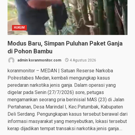
HUKUM
Modus Baru, Simpan Puluhan Paket Ganja
di Pohon Bambu
admin koranmonitor.com
4 Agustus 2026
koranmonitor – MEDAN | Satuan Reserse Narkoba
Polrestabes Medan, kembali mengungkap kasus
peredaran narkotika jenis ganja. Dalam operasi yang
digelar pada Senin (27/7/2026) sore, petugas
mengamankan seorang pria berinisial MAS (23) di Jalan
Pertahanan, Desa Marindal I, Kec.Patumbak, Kabupaten
Deli Serdang. Pengungkapan kasus tersebut berawal dari
informasi masyarakat yang menyebutkan, lokasi tersebut
kerap dijadikan tempat transaksi narkotika jenis ganja....