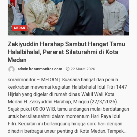
MEDAN
Zakiyuddin Harahap Sambut Hangat Tamu
Halalbihalal, Pererat Silaturahmi di Kota
Medan
admin koranmonitor.com
22 Maret 2026
koranmonitor – MEDAN | Suasana hangat dan penuh
keakraban mewarnai kegiatan Halalbihalal Idul Fitri 1447
Hijriah yang digelar di rumah dinas Wakil Wali Kota
Medan H. Zakiyuddin Harahap, Minggu (22/3/2026).
Sejak pukul 09.00 WIB, tamu undangan mulai berdatangan
untuk bersilaturahmi dalam momentum Hari Raya Idul
Fitri. Kegiatan ini berlangsung hingga sore hari dengan
dihadiri berbagai unsur penting di Kota Medan. Tampak...