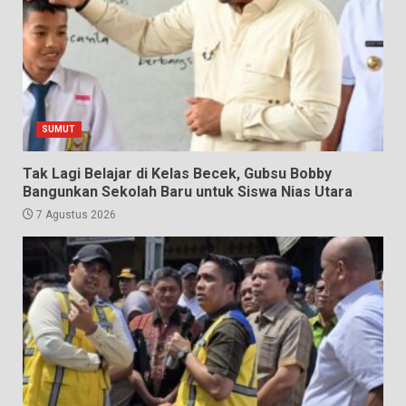
SUMUT
Tak Lagi Belajar di Kelas Becek, Gubsu Bobby
Bangunkan Sekolah Baru untuk Siswa Nias Utara
7 Agustus 2026