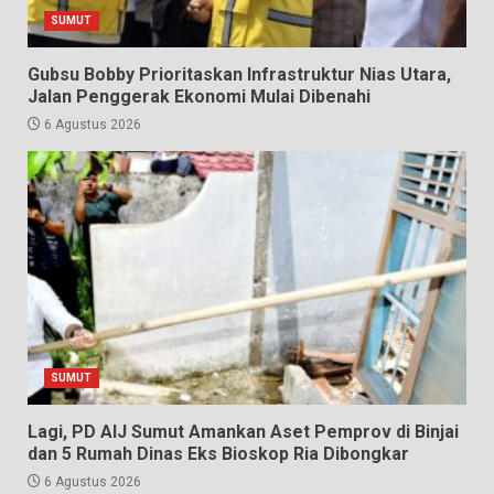
SUMUT
Gubsu Bobby Prioritaskan Infrastruktur Nias Utara,
Jalan Penggerak Ekonomi Mulai Dibenahi
6 Agustus 2026
SUMUT
Lagi, PD AIJ Sumut Amankan Aset Pemprov di Binjai
dan 5 Rumah Dinas Eks Bioskop Ria Dibongkar
6 Agustus 2026