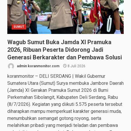
SUMUT
Wagub Sumut Buka Jamda XI Pramuka
2026, Ribuan Peserta Didorong Jadi
Generasi Berkarakter dan Pembawa Solusi
admin koranmonitor.com
8 Juli 2026
koranmonitor – DELI SERDANG | Wakil Gubernur
Sumatera Utara (Sumut) Surya membuka Jambore Daerah
(Jamda) XI Gerakan Pramuka Sumut 2026 di Bumi
Perkemahan Sibolangit, Kabupaten Deli Serdang, Rabu
(8/7/2026). Kegiatan yang diikuti 5.575 peserta tersebut
diharapkan mampu memperkuat karakter generasi muda,
menumbuhkan semangat gotong royong, serta
melahirkan pribadi yang menjadi teladan dan pembawa