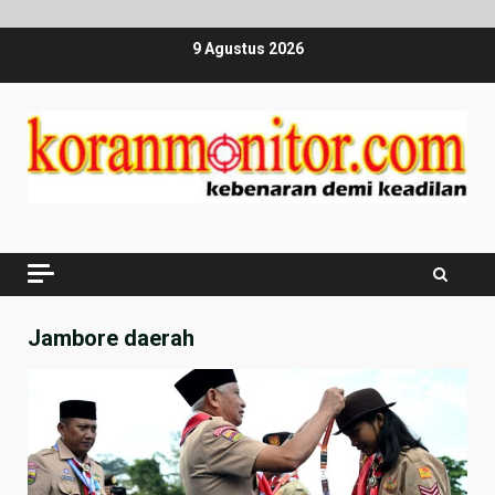
Skip
9 Agustus 2026
to
content
Jambore daerah