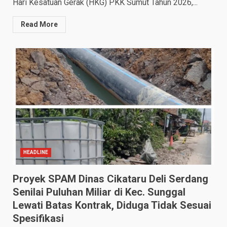
Hari Kesatuan Gerak (HKG) PKK Sumut Tahun 2026,...
Read More
HEADLINE
Proyek SPAM Dinas Cikataru Deli Serdang
Senilai Puluhan Miliar di Kec. Sunggal
Lewati Batas Kontrak, Diduga Tidak Sesuai
Spesifikasi