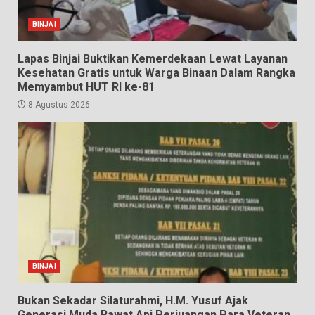
BINJAI
Lapas Binjai Buktikan Kemerdekaan Lewat Layanan
Kesehatan Gratis untuk Warga Binaan Dalam Rangka
Memyambut HUT RI ke-81
8 Agustus 2026
BINJAI
Bukan Sekadar Silaturahmi, H.M. Yusuf Ajak
Generasi Muda Rawat Api Perjuangan Para Veteran