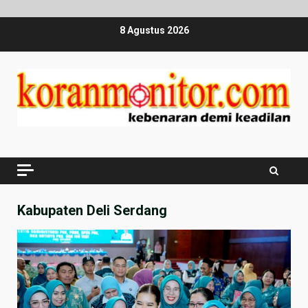
Skip
8 Agustus 2026
to
content
Kabupaten Deli Serdang