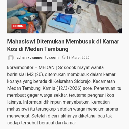
HUKUM
Mahasiswi Ditemukan Membusuk di Kamar
Kos di Medan Tembung
admin koranmonitor.com
13 Maret 2026
koranmonitor – MEDAN | Sesosok mayat wanita
berinisial MS (20), ditemukan membusuk dalam kamar
kosnya yang berada di Kelurahan Sidorejo, Kecamatan
Medan Tembung, Kamis (12/3/2026) sore. Penemuan itu
membuat geger warga sekitar, terutama penghuni kos
lainnya. Informasi dihimpun menyebutkan, kematian
mahasiswi itu terungkap setelah warga mencium aroma
menyengat. Setelah dicari, akhirnya diketahui bau tak
sedap tersebut berasal dari kamar...