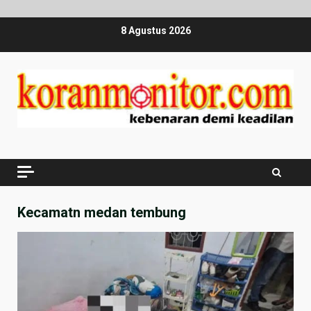
Skip
8 Agustus 2026
to
content
Kecamatn medan tembung