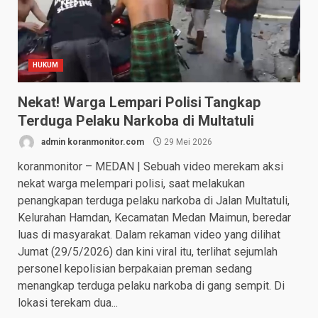
HUKUM
Nekat! Warga Lempari Polisi Tangkap
Terduga Pelaku Narkoba di Multatuli
admin koranmonitor.com
29 Mei 2026
koranmonitor – MEDAN | Sebuah video merekam aksi
nekat warga melempari polisi, saat melakukan
penangkapan terduga pelaku narkoba di Jalan Multatuli,
Kelurahan Hamdan, Kecamatan Medan Maimun, beredar
luas di masyarakat. Dalam rekaman video yang dilihat
Jumat (29/5/2026) dan kini viral itu, terlihat sejumlah
personel kepolisian berpakaian preman sedang
menangkap terduga pelaku narkoba di gang sempit. Di
lokasi terekam dua...