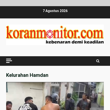
Skip
7 Agustus 2026
to
content
Kelurahan Hamdan