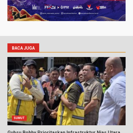
BACA JUGA
SUMUT
Gubsu Bobby Prioritaskan Infrastruktur Nias Utara,