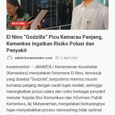
NASIONAL
El Nino “Godzilla” Picu Kemarau Panjang,
Kemenkes Ingatkan Risiko Polusi dan
Penyakit
admin koranmonitor.com
13 April 2026
koranmonitor – JAKARTA | Kementerian Kesehatan
(Kemenkes) menyatakan fenomena El Nino, termasuk
yang disebut “Godzilla”, berpotensi memicu musim
kemarau panjang dengan curah hujan rendah, sehingga
meningkatkan polusi udara dan risiko berbagai penyakit
menular. Kepala Biro Komunikasi dan Informasi Publik
Kemenkes, Aji Muhawarman, mengatakan berkurangnya
hujan menyebabkan proses rainwashing tidak optimal.