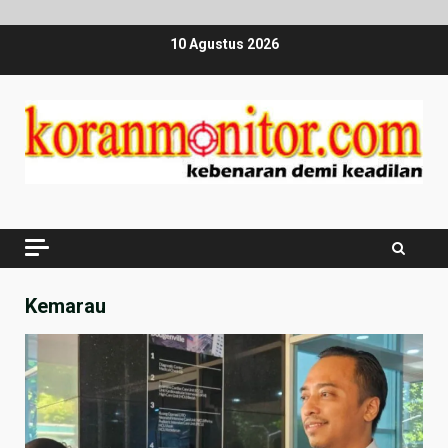
Skip
10 Agustus 2026
to
content
Kemarau