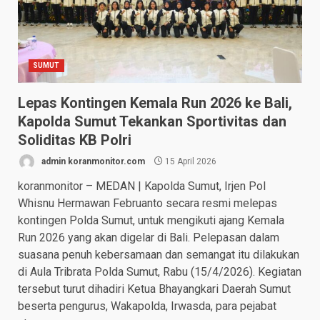
SUMUT
Lepas Kontingen Kemala Run 2026 ke Bali,
Kapolda Sumut Tekankan Sportivitas dan
Soliditas KB Polri
admin koranmonitor.com
15 April 2026
koranmonitor – MEDAN | Kapolda Sumut, Irjen Pol
Whisnu Hermawan Februanto secara resmi melepas
kontingen Polda Sumut, untuk mengikuti ajang Kemala
Run 2026 yang akan digelar di Bali. Pelepasan dalam
suasana penuh kebersamaan dan semangat itu dilakukan
di Aula Tribrata Polda Sumut, Rabu (15/4/2026). Kegiatan
tersebut turut dihadiri Ketua Bhayangkari Daerah Sumut
beserta pengurus, Wakapolda, Irwasda, para pejabat