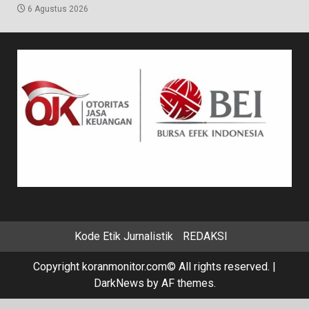
6 Agustus 2026
Kode Etik Jurnalistik
REDAKSI
Copyright koranmonitor.com© All rights reserved.
|
DarkNews
by AF themes.