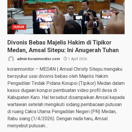
HUKUM
Divonis Bebas Majelis Hakim di Tipikor
Medan, Amsal Sitepu: Ini Anugerah Tuhan
admin koranmonitor.com
1 April 2026
koranmonitor – MEDAN | Amsal Christy Sitepu mengaku
bersyukur usai divonis bebas oleh Majelis Hakim
Pengadilan Tindak Pidana Korupsi (Tipikor) Medan dalam
kasus dugaan korupsi pembuatan video profil desa di
Kabupaten Karo. Hal tersebut disampaikan Amsal kepada
wartawan setelah mengikuti sidang pembacaan putusan
di ruang Cakra Utama Pengadilan Negeri (PN) Medan,
Rabu siang (1/4/2026). Dengan nada haru, Amsal
menyebut putusan...