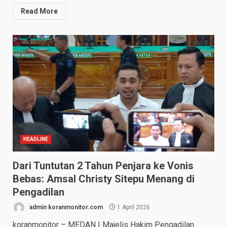
Read More
HEADLINE
Dari Tuntutan 2 Tahun Penjara ke Vonis
Bebas: Amsal Christy Sitepu Menang di
Pengadilan
admin koranmonitor.com
1 April 2026
koranmonitor – MEDAN | Majelis Hakim Pengadilan