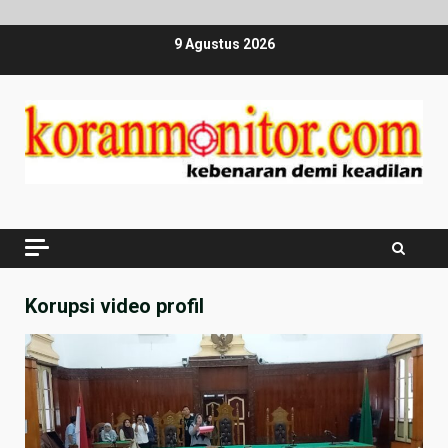
Skip
9 Agustus 2026
to
content
Korupsi video profil