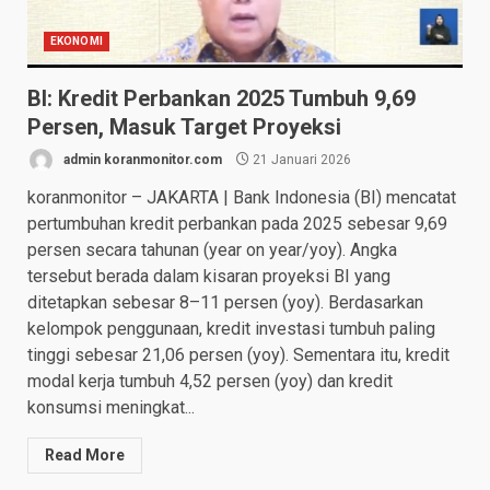
EKONOMI
BI: Kredit Perbankan 2025 Tumbuh 9,69
Persen, Masuk Target Proyeksi
admin koranmonitor.com
21 Januari 2026
koranmonitor – JAKARTA | Bank Indonesia (BI) mencatat
pertumbuhan kredit perbankan pada 2025 sebesar 9,69
persen secara tahunan (year on year/yoy). Angka
tersebut berada dalam kisaran proyeksi BI yang
ditetapkan sebesar 8–11 persen (yoy). Berdasarkan
kelompok penggunaan, kredit investasi tumbuh paling
tinggi sebesar 21,06 persen (yoy). Sementara itu, kredit
modal kerja tumbuh 4,52 persen (yoy) dan kredit
konsumsi meningkat...
Read More