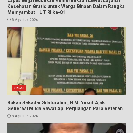
Lapas Binjai Buktikan Kemerdekaan Lewat Layanan
Kesehatan Gratis untuk Warga Binaan Dalam Rangka
Memyambut HUT RI ke-81
8 Agustus 2026
BINJAI
Bukan Sekadar Silaturahmi, H.M. Yusuf Ajak
Generasi Muda Rawat Api Perjuangan Para Veteran
8 Agustus 2026