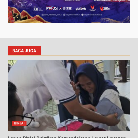
BACA JUGA
BINJAI