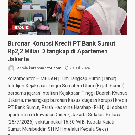
HEADLINE
Buronan Korupsi Kredit PT Bank Sumut
Rp2,2 Miliar Ditangkap di Apartemen
Jakarta
admin koranmonitor.com
29 Juli 2026
koranmonitor – MEDAN | Tim Tangkap Buron (Tabur)
Intelijen Kejaksaan Tinggi Sumatera Utara (Kejati Sumut)
bersama jajaran Intelijen Kejaksaan Tinggi Daerah Khusus
Jakarta, menangkap buronan kasus dugaan korupsi kredit
PT Bank Sumut, Farah Hasmina Harahap (FHH), di sebuah
apartemen di kawasan Cinere, Jakarta Selatan, Selasa
(28/7/2026) sekitar pukul 16.30 WIB. Kepala Kejati
Sumut Muhibuddin SH MH melalui Kepala Seksi