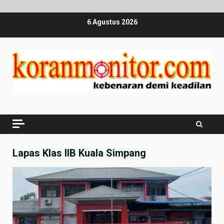
Skip
6 Agustus 2026
to
content
Lapas Klas IIB Kuala Simpang