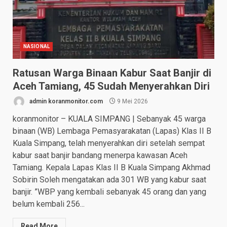
NASIONAL
Ratusan Warga Binaan Kabur Saat Banjir di
Aceh Tamiang, 45 Sudah Menyerahkan Diri
admin koranmonitor.com
9 Mei 2026
koranmonitor – KUALA SIMPANG | Sebanyak 45 warga
binaan (WB) Lembaga Pemasyarakatan (Lapas) Klas II B
Kuala Simpang, telah menyerahkan diri setelah sempat
kabur saat banjir bandang menerpa kawasan Aceh
Tamiang. Kepala Lapas Klas II B Kuala Simpang Akhmad
Sobirin Soleh mengatakan ada 301 WB yang kabur saat
banjir. ⁠”WBP yang kembali sebanyak 45 orang dan yang
belum kembali 256...
Read More