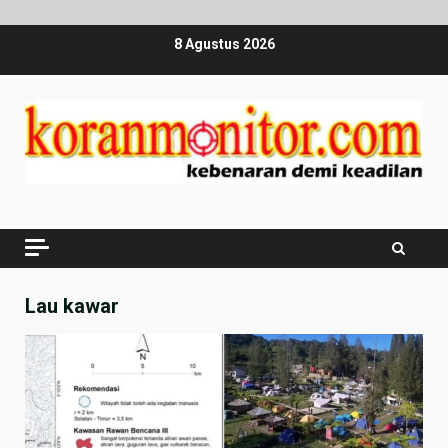
Skip
8 Agustus 2026
to
content
Lau kawar