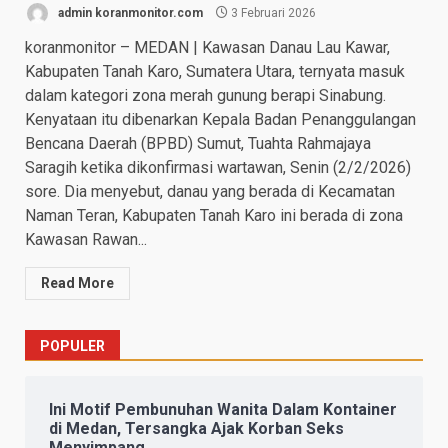
admin koranmonitor.com
3 Februari 2026
koranmonitor – MEDAN | Kawasan Danau Lau Kawar,
Kabupaten Tanah Karo, Sumatera Utara, ternyata masuk
dalam kategori zona merah gunung berapi Sinabung.
Kenyataan itu dibenarkan Kepala Badan Penanggulangan
Bencana Daerah (BPBD) Sumut, Tuahta Rahmajaya
Saragih ketika dikonfirmasi wartawan, Senin (2/2/2026)
sore. Dia menyebut, danau yang berada di Kecamatan
Naman Teran, Kabupaten Tanah Karo ini berada di zona
Kawasan Rawan...
Read More
POPULER
Ini Motif Pembunuhan Wanita Dalam Kontainer
di Medan, Tersangka Ajak Korban Seks
Menyimpang