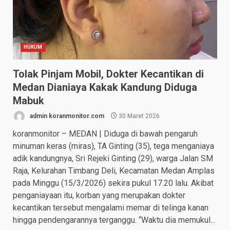
HUKUM
Tolak Pinjam Mobil, Dokter Kecantikan di
Medan Dianiaya Kakak Kandung Diduga
Mabuk
admin koranmonitor.com
30 Maret 2026
koranmonitor – MEDAN | Diduga di bawah pengaruh
minuman keras (miras), TA Ginting (35), tega menganiaya
adik kandungnya, Sri Rejeki Ginting (29), warga Jalan SM
Raja, Kelurahan Timbang Deli, Kecamatan Medan Amplas
pada Minggu (15/3/2026) sekira pukul 17.20 lalu. Akibat
penganiayaan itu, korban yang merupakan dokter
kecantikan tersebut mengalami memar di telinga kanan
hingga pendengarannya terganggu. “Waktu dia memukul...