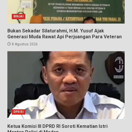
BINJAI
Bukan Sekadar Silaturahmi, H.M. Yusuf Ajak
Generasi Muda Rawat Api Perjuangan Para Veteran
8 Agustus 2026
DPR RI
Ketua Komisi III DPRD RI Soroti Kematian Istri