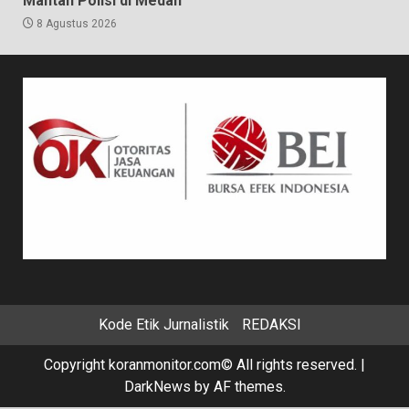
Mantan Polisi di Medan
8 Agustus 2026
Kode Etik Jurnalistik
REDAKSI
Copyright koranmonitor.com© All rights reserved.
|
DarkNews
by AF themes.