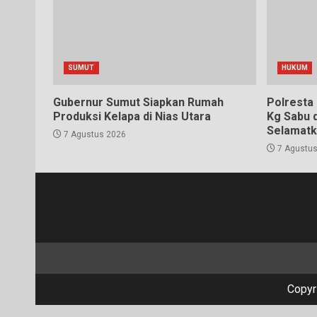
SUMUT
HUKUM
Gubernur Sumut Siapkan Rumah
Polresta
Produksi Kelapa di Nias Utara
Kg Sabu 
Selamatk
7 Agustus 2026
7 Agustus
Copyr