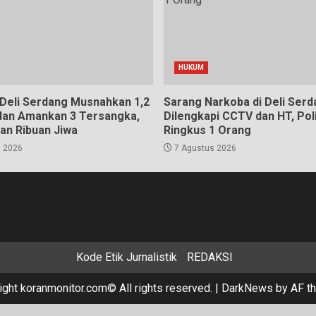
HUKUM
 Deli Serdang Musnahkan 1,2
Sarang Narkoba di Deli Serd
dan Amankan 3 Tersangka,
Dilengkapi CCTV dan HT, Poli
an Ribuan Jiwa
Ringkus 1 Orang
 2026
7 Agustus 2026
Kode Etik Jurnalistik
REDAKSI
ight koranmonitor.com© All rights reserved.
|
DarkNews
by AF t