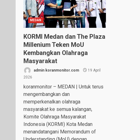
MEDAN
KORMI Medan dan The Plaza
Millenium Teken MoU
Kembangkan Olahraga
Masyarakat
admin koranmonitor.com
19 April
2026
koranmonitor – MEDAN | Untuk terus
mengembangkan dan
memperkenalkan olahraga
masyarakat ke semua kalangan,
Komite Olahraga Masyarakat
Indonesia (KORMI) Kota Medan
menandatangani Memorandum of
Understanding (MoU) dengan