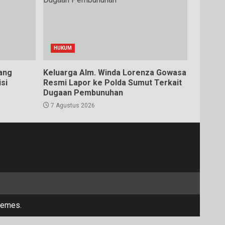
HUKUM
ang
Keluarga Alm. Winda Lorenza Gowasa
si
Resmi Lapor ke Polda Sumut Terkait
Dugaan Pembunuhan
7 Agustus 2026
hemes.