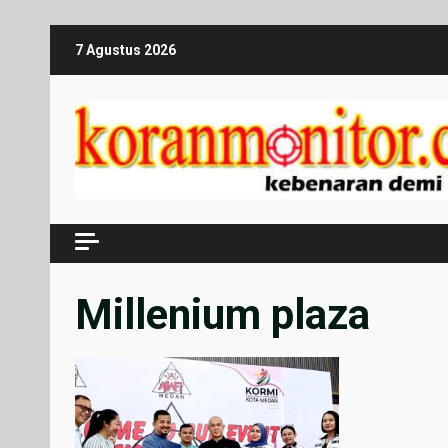
Skip
7 Agustus 2026
to
content
Millenium plaza