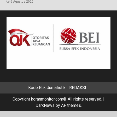
6 Agustus 2026
Kode Etik Jurnalistik
REDAKSI
Copyright koranmonitor.com© All rights reserved.
|
DarkNews
by AF themes.