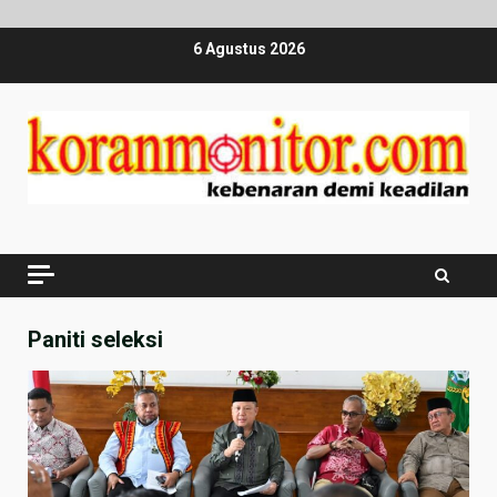
Skip
6 Agustus 2026
to
content
Paniti seleksi