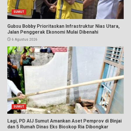
SUMUT
Gubsu Bobby Prioritaskan Infrastruktur Nias Utara,
Jalan Penggerak Ekonomi Mulai Dibenahi
6 Agustus 2026
SUMUT
Lagi, PD AIJ Sumut Amankan Aset Pemprov di Binjai
dan 5 Rumah Dinas Eks Bioskop Ria Dibongkar