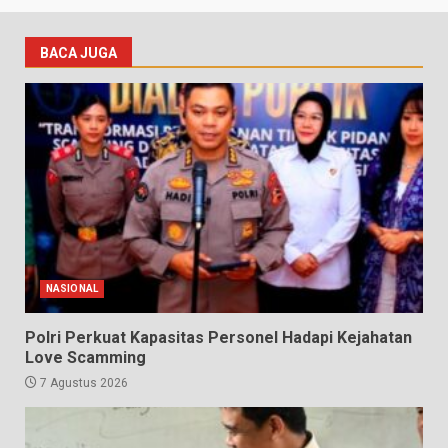
BACA JUGA
NASIONAL
Polri Perkuat Kapasitas Personel Hadapi Kejahatan
Love Scamming
7 Agustus 2026