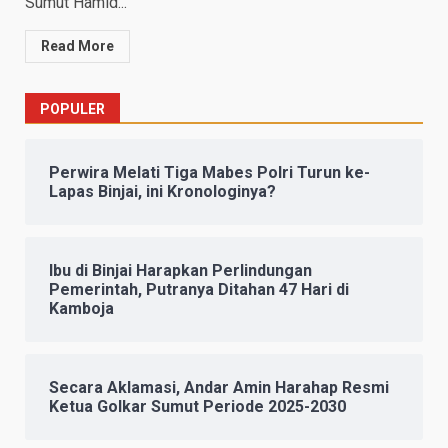
Sumut Hamid...
Read More
POPULER
Perwira Melati Tiga Mabes Polri Turun ke-
Lapas Binjai, ini Kronologinya?
Ibu di Binjai Harapkan Perlindungan
Pemerintah, Putranya Ditahan 47 Hari di
Kamboja
Secara Aklamasi, Andar Amin Harahap Resmi
Ketua Golkar Sumut Periode 2025-2030