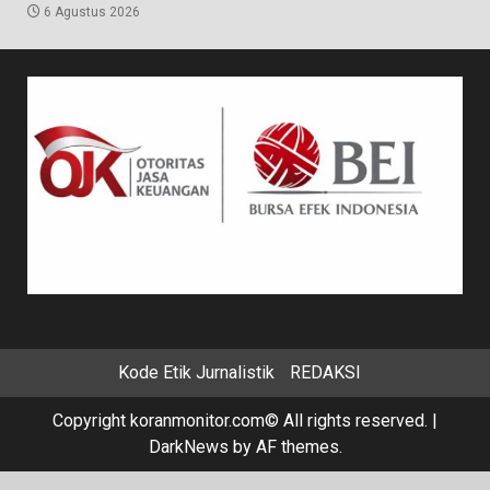
6 Agustus 2026
Kode Etik Jurnalistik
REDAKSI
Copyright koranmonitor.com© All rights reserved.
|
DarkNews
by AF themes.