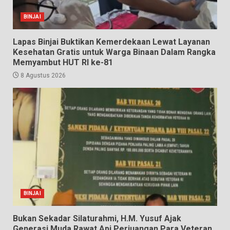
BINJAI
Lapas Binjai Buktikan Kemerdekaan Lewat Layanan
Kesehatan Gratis untuk Warga Binaan Dalam Rangka
Memyambut HUT RI ke-81
8 Agustus 2026
BINJAI
Bukan Sekadar Silaturahmi, H.M. Yusuf Ajak
Generasi Muda Rawat Api Perjuangan Para Veteran