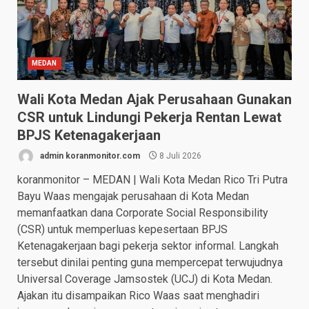
MEDAN
Wali Kota Medan Ajak Perusahaan Gunakan
CSR untuk Lindungi Pekerja Rentan Lewat
BPJS Ketenagakerjaan
admin koranmonitor.com
8 Juli 2026
koranmonitor – MEDAN | Wali Kota Medan Rico Tri Putra
Bayu Waas mengajak perusahaan di Kota Medan
memanfaatkan dana Corporate Social Responsibility
(CSR) untuk memperluas kepesertaan BPJS
Ketenagakerjaan bagi pekerja sektor informal. Langkah
tersebut dinilai penting guna mempercepat terwujudnya
Universal Coverage Jamsostek (UCJ) di Kota Medan.
Ajakan itu disampaikan Rico Waas saat menghadiri