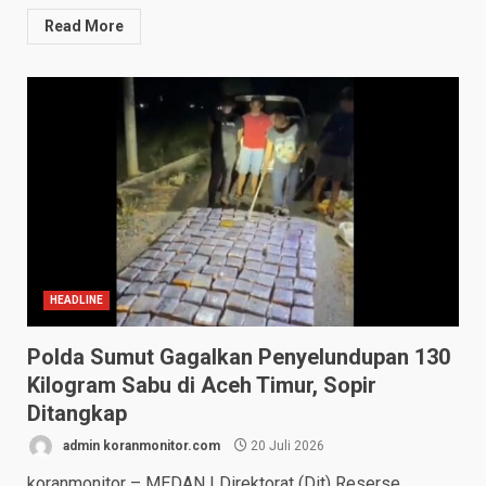
Read More
HEADLINE
Polda Sumut Gagalkan Penyelundupan 130
Kilogram Sabu di Aceh Timur, Sopir
Ditangkap
admin koranmonitor.com
20 Juli 2026
koranmonitor – MEDAN | Direktorat (Dit) Reserse