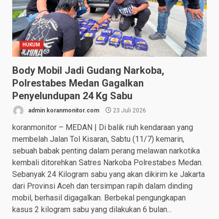
HUKUM
Body Mobil Jadi Gudang Narkoba,
Polrestabes Medan Gagalkan
Penyelundupan 24 Kg Sabu
admin koranmonitor.com
23 Juli 2026
koranmonitor – MEDAN | Di balik riuh kendaraan yang
membelah Jalan Tol Kisaran, Sabtu (11/7) kemarin,
sebuah babak penting dalam perang melawan narkotika
kembali ditorehkan Satres Narkoba Polrestabes Medan.
Sebanyak 24 Kilogram sabu yang akan dikirim ke Jakarta
dari Provinsi Aceh dan tersimpan rapih dalam dinding
mobil, berhasil digagalkan. Berbekal pengungkapan
kasus 2 kilogram sabu yang dilakukan 6 bulan...