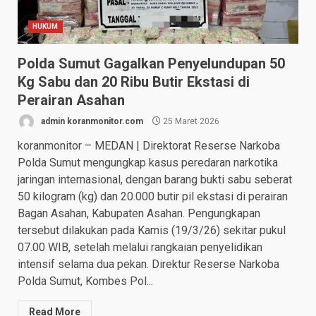
HUKUM
Polda Sumut Gagalkan Penyelundupan 50
Kg Sabu dan 20 Ribu Butir Ekstasi di
Perairan Asahan
admin koranmonitor.com
25 Maret 2026
koranmonitor – MEDAN | Direktorat Reserse Narkoba
Polda Sumut mengungkap kasus peredaran narkotika
jaringan internasional, dengan barang bukti sabu seberat
50 kilogram (kg) dan 20.000 butir pil ekstasi di perairan
Bagan Asahan, Kabupaten Asahan. Pengungkapan
tersebut dilakukan pada Kamis (19/3/26) sekitar pukul
07.00 WIB, setelah melalui rangkaian penyelidikan
intensif selama dua pekan. Direktur Reserse Narkoba
Polda Sumut, Kombes Pol...
Read More