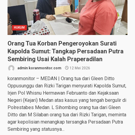
HUKUM
Orang Tua Korban Pengeroyokan Surati
Kapolda Sumut: Tangkap Persadaan Putra
Sembiring Usai Kalah Praperadilan
admin koranmonitor.com
12 Mei 2026
koranmonitor – MEDAN | Orang tua dari Gleen Ditto
Oppusunggu dan Rizki Tarigan menyurati Kapolda Sumut,
Irjen Pol Whisnu Hermawan Februanto dan Kejaksaan
Negeri (Kejari) Medan atas kasus yang tengah bergulir di
Polrestabes Medan. L Sihombing orang tua dari Gleen
Ditto dan M Silaban orang tua dari Rizki Tarigan, meminta
agar kepolisian menangkap tersangka Persadaan Putra
Sembiring yang statusnya...