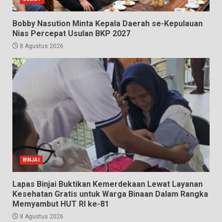
Bobby Nasution Minta Kepala Daerah se-Kepulauan
Nias Percepat Usulan BKP 2027
8 Agustus 2026
BINJAI
Lapas Binjai Buktikan Kemerdekaan Lewat Layanan
Kesehatan Gratis untuk Warga Binaan Dalam Rangka
Memyambut HUT RI ke-81
8 Agustus 2026