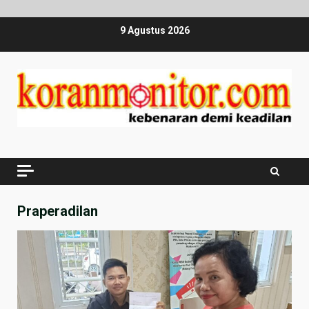
Skip
9 Agustus 2026
to
content
Praperadilan