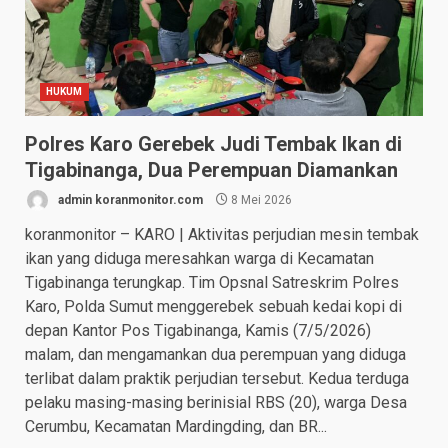
HUKUM
Polres Karo Gerebek Judi Tembak Ikan di
Tigabinanga, Dua Perempuan Diamankan
admin koranmonitor.com
8 Mei 2026
koranmonitor – KARO | Aktivitas perjudian mesin tembak
ikan yang diduga meresahkan warga di Kecamatan
Tigabinanga terungkap. Tim Opsnal Satreskrim Polres
Karo, Polda Sumut menggerebek sebuah kedai kopi di
depan Kantor Pos Tigabinanga, Kamis (7/5/2026)
malam, dan mengamankan dua perempuan yang diduga
terlibat dalam praktik perjudian tersebut. Kedua terduga
pelaku masing-masing berinisial RBS (20), warga Desa
Cerumbu, Kecamatan Mardingding, dan BR...