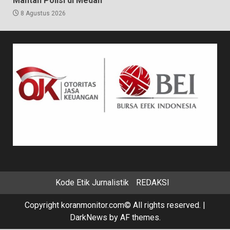
Mantan Polisi di Medan
8 Agustus 2026
Kode Etik Jurnalistik
REDAKSI
Copyright koranmonitor.com© All rights reserved.
|
DarkNews
by AF themes.