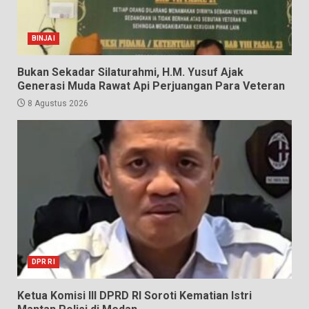
BINJAI
Bukan Sekadar Silaturahmi, H.M. Yusuf Ajak
Generasi Muda Rawat Api Perjuangan Para Veteran
8 Agustus 2026
DPR RI
Ketua Komisi III DPRD RI Soroti Kematian Istri