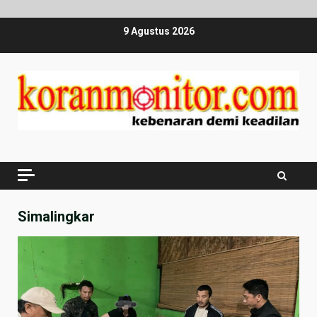
Skip
9 Agustus 2026
to
content
Simalingkar