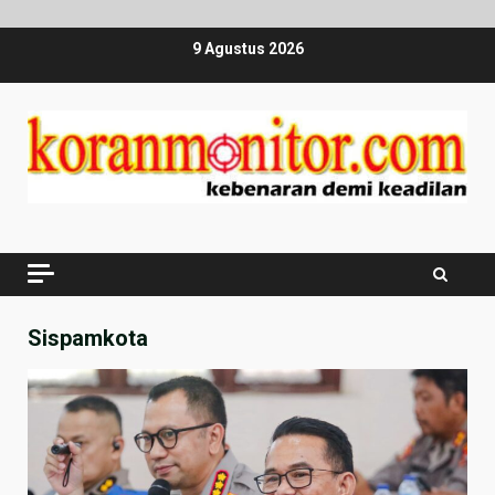
Skip
9 Agustus 2026
to
content
Sispamkota