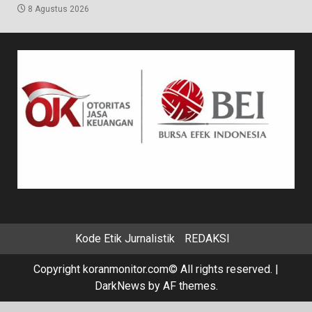
8 Agustus 2026
Kode Etik Jurnalistik
REDAKSI
Copyright koranmonitor.com© All rights reserved.
|
DarkNews
by AF themes.