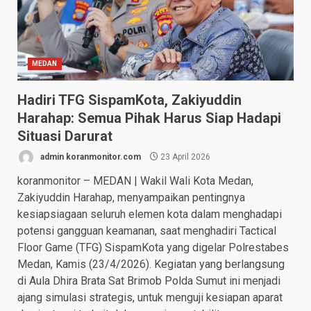
MEDAN
Hadiri TFG SispamKota, Zakiyuddin
Harahap: Semua Pihak Harus Siap Hadapi
Situasi Darurat
admin koranmonitor.com
23 April 2026
koranmonitor – MEDAN | Wakil Wali Kota Medan,
Zakiyuddin Harahap, menyampaikan pentingnya
kesiapsiagaan seluruh elemen kota dalam menghadapi
potensi gangguan keamanan, saat menghadiri Tactical
Floor Game (TFG) SispamKota yang digelar Polrestabes
Medan, Kamis (23/4/2026). Kegiatan yang berlangsung
di Aula Dhira Brata Sat Brimob Polda Sumut ini menjadi
ajang simulasi strategis, untuk menguji kesiapan aparat