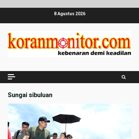
Skip
8 Agustus 2026
to
content
Sungai sibuluan