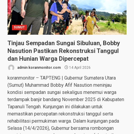
SUMUT
Tinjau Sempadan Sungai Sibuluan, Bobby
Nasution Pastikan Rekonstruksi Tanggul
dan Hunian Warga Dipercepat
admin koranmonitor.com
14 April 2026
koranmonitor – TAPTENG | Gubernur Sumatera Utara
(Sumut) Muhammad Bobby Afif Nasution meninjau
kondisi sempadan sungai sekaligus menemui warga
terdampak banjir bandang November 2025 di Kabupaten
Tapanuli Tengah. Kunjungan ini dilakukan untuk
memastikan percepatan rekonstruksi tanggul serta
rehabilitasi permukiman warga. Dalam kunjungan pada
Selasa (14/4/2026), Gubernur bersama rombongan