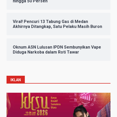
hingga 50 Persen
Viral! Pencuri 13 Tabung Gas di Medan
Akhirnya Ditangkap, Satu Pelaku Masih Buron
Oknum ASN Lulusan IPDN Sembunyikan Vape
Diduga Narkoba dalam Roti Tawar
IKLAN