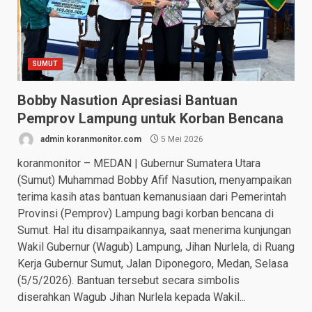
SUMUT
Bobby Nasution Apresiasi Bantuan
Pemprov Lampung untuk Korban Bencana
admin koranmonitor.com
5 Mei 2026
koranmonitor – MEDAN | Gubernur Sumatera Utara
(Sumut) Muhammad Bobby Afif Nasution, menyampaikan
terima kasih atas bantuan kemanusiaan dari Pemerintah
Provinsi (Pemprov) Lampung bagi korban bencana di
Sumut. Hal itu disampaikannya, saat menerima kunjungan
Wakil Gubernur (Wagub) Lampung, Jihan Nurlela, di Ruang
Kerja Gubernur Sumut, Jalan Diponegoro, Medan, Selasa
(5/5/2026). Bantuan tersebut secara simbolis
diserahkan Wagub Jihan Nurlela kepada Wakil...