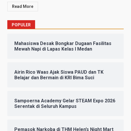
Read More
POPULER
Mahasiswa Desak Bongkar Dugaan Fasilitas
Mewah Napi di Lapas Kelas I Medan
Airin Rico Waas Ajak Siswa PAUD dan TK
Belajar dan Bermain di KRI Bima Suci
Sampoerna Academy Gelar STEAM Expo 2026
Serentak di Seluruh Kampus
Pemasok Narkoba di THM Helen’s Night Mart