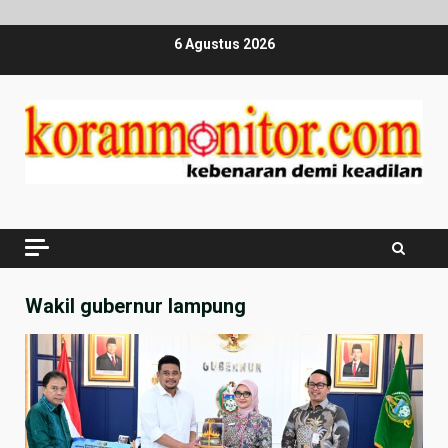
Skip
6 Agustus 2026
to
content
Wakil gubernur lampung