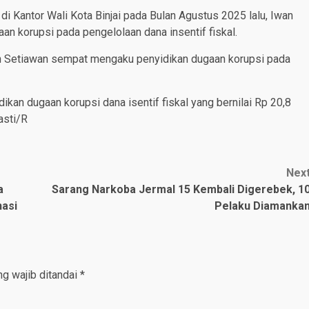
i Kantor Wali Kota Binjai pada Bulan Agustus 2025 lalu, Iwan
an korupsi pada pengelolaan dana insentif fiskal.
wan Setiawan sempat mengaku penyidikan dugaan korupsi pada
an dugaan korupsi dana isentif fiskal yang bernilai Rp 20,8
asti/R
Nex
a
Sarang Narkoba Jermal 15 Kembali Digerebek, 1
nasi
Pelaku Diamanka
g wajib ditandai
*