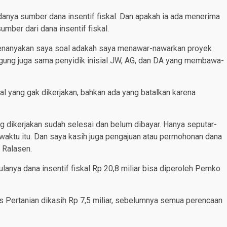
anya sumber dana insentif fiskal. Dan apakah ia ada menerima
mber dari dana insentif fiskal.
 menanyakan saya soal adakah saya menawar-nawarkan proyek
ggung juga sama penyidik inisial JW, AG, dan DA yang membawa-
al yang gak dikerjakan, bahkan ada yang batalkan karena
g dikerjakan sudah selesai dan belum dibayar. Hanya seputar-
 waktu itu. Dan saya kasih juga pengajuan atau permohonan dana
a Ralasen.
nya dana insentif fiskal Rp 20,8 miliar bisa diperoleh Pemko
as Pertanian dikasih Rp 7,5 miliar, sebelumnya semua perencaan