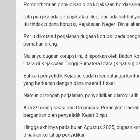
Pemberhentian penyidikan oleh kejaksaan berdasark
Gitu pun jika ada petunjuk atau clue, dan ada hal-ha
itu tindak pidana korupsi, Kejaksaan Negeri Binjai aka
Perlu diketahui perjalanan dugaan korupsi pada pengel
perhatian orang.
Mulanya dugaan korupsi ini, dilaporkan oleh Badan 
Utara di Kejaksaan Tinggi Sumatera Utara (Kejatisu) p
Bahkan penyelidik Kejatisu sudah mendatangai kan
yang berkaitan dengan dana insentif fiskal.
Namun di tengah perjalanan, penyelidikan diambil alih 
Ada 39 orang saksi dari Organisasi Perangkat Daerah
bergantian oleh penyelidik Kejari Binjai.
Hingga akhirnya pada bulan Agustus 2025, dugaan koru
dinaikan ke tahap penyidikan.