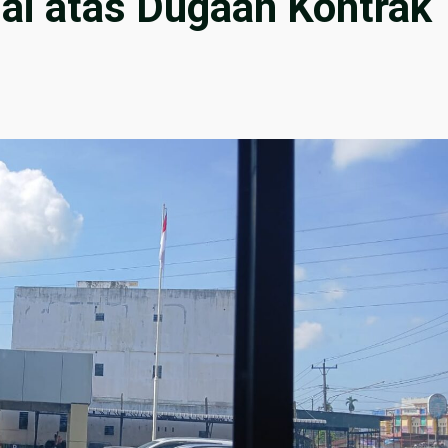
njai atas Dugaan Kontrak