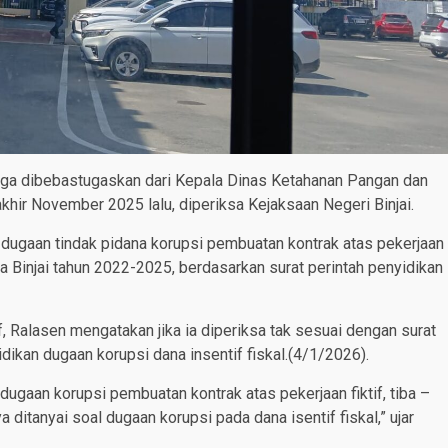
gga dibebastugaskan dari Kepala Dinas Ketahanan Pangan dan
akhir November 2025 lalu, diperiksa Kejaksaan Negeri Binjai.
 dugaan tindak pidana korupsi pembuatan kontrak atas pekerjaan
a Binjai tahun 2022-2025, berdasarkan surat perintah penyidikan
Ralasen mengatakan jika ia diperiksa tak sesuai dengan surat
idikan dugaan korupsi dana insentif fiskal.(4/1/2026).
dugaan korupsi pembuatan kontrak atas pekerjaan fiktif, tiba –
 ditanyai soal dugaan korupsi pada dana isentif fiskal,” ujar