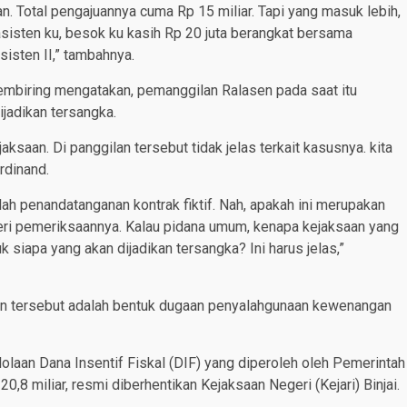
. Total pengajuannya cuma Rp 15 miliar. Tapi yang masuk lebih,
sisten ku, besok ku kasih Rp 20 juta berangkat bersama
sisten II,” tambahnya.
Sembiring mengatakan, pemanggilan Ralasen pada saat itu
jadikan tersangka.
saan. Di panggilan tersebut tidak jelas terkait kasusnya. kita
rdinand.
lah penandatanganan kontrak fiktif. Nah, apakah ini merupakan
teri pemeriksaannya. Kalau pidana umum, kenapa kejaksaan yang
iapa yang akan dijadikan tersangka? Ini harus jelas,”
an tersebut adalah bentuk dugaan penyalahgunaan kewenangan
olaan Dana Insentif Fiskal (DIF) yang diperoleh oleh Pemerintah
,8 miliar, resmi diberhentikan Kejaksaan Negeri (Kejari) Binjai.