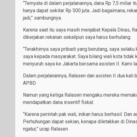
“Ternyata di dalam perjalanannya, dana Rp 7,5 miliar i
hanya dapat sekitar Rp 500 juta. Jadi bagaimana, rek
jadi,” sambungnya.
Karena saat itu saya masih menjabat Kepala Dinas, R
dikerjakan rekanan sekalipun saya harus berhutang.
“Terakhirnya saya pribadi yang berutang, saya selaku
saya kepada masyarakat. Saya bilang wali kota tidak ko
menyuruh saya ke Jakarta bersama asisten II. Kami la
Dalam perjalanannya, Ralasen dan asisten II dua kali 
APBD.
Namun yang ketiga Ralasen mengaku mereka memakai d
mendapatkan dana insentif fiskal.
“Karena perintah pak wali, inikan harus berhasil. Dan 
Perhuhungan dapat sekian, kenapa diletakkan di Dinas
ngatur,” ucap Ralasen.