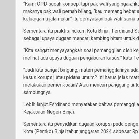
“Kami OPD sudah konsep, tapi pak wali yang ngarahkan
makanya pak wali pernah bilang, “kau memang hebat a
keluargamu jalan-jalan” itu pernyataan pak wali sama a
Sementara itu praktisi hukum Kota Binjai, Ferdinand 
sebagai upaya dugaan mencari kambing hitam untuk di
“Kita sangat menyayangkan soal pemanggilan oleh kejak
melihat ada upaya dugaan pengaburan kasus,” kata Fe
“Jadi kita sangat bingung, materi pemanggilannya ada
kasus korupsi, atau pidana umum? Ini harus jelas ma
melakukan pemeriksaan? Atau mencari panggung untuk s
sambungnya.
Lebih lanjut Ferdinand menyatakan bahwa pemanggil
Kejaksaan Negeri Binjai.
Sementara itu penyidikan dugaan korupsi pada pengel
Kota (Pemko) Binjai tahun anggaran 2024 sebesar Rp 20