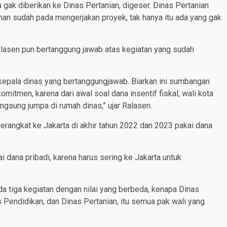
tu gak diberikan ke Dinas Pertanian, digeser. Dinas Pertanian
anan sudah pada mengerjakan proyek, tak hanya itu ada yang gak
alasen pun bertanggung jawab atas kegiatan yang sudah
 kepala dinas yang bertanggungjawab. Biarkan ini sumbangan
mitmen, karena dari awal soal dana insentif fiskal, wali kota
ngsung jumpa di rumah dinas,” ujar Ralasen.
berangkat ke Jakarta di akhir tahun 2022 dan 2023 pakai dana
ana pribadi, karena harus sering ke Jakarta untuk
ada tiga kegiatan dengan nilai yang berbeda, kenapa Dinas
 Pendidikan, dan Dinas Pertanian, itu semua pak wali yang