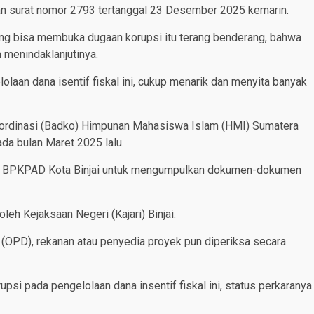
an surat nomor 2793 tertanggal 23 Desember 2025 kemarin.
l yang bisa membuka dugaan korupsi itu terang benderang, bahwa
n menindaklanjutinya.
olaan dana isentif fiskal ini, cukup menarik dan menyita banyak
Koordinasi (Badko) Himpunan Mahasiswa Islam (HMI) Sumatera
ada bulan Maret 2025 lalu.
tor BPKPAD Kota Binjai untuk mengumpulkan dokumen-dokumen
oleh Kejaksaan Negeri (Kajari) Binjai.
 (OPD), rekanan atau penyedia proyek pun diperiksa secara
psi pada pengelolaan dana insentif fiskal ini, status perkaranya