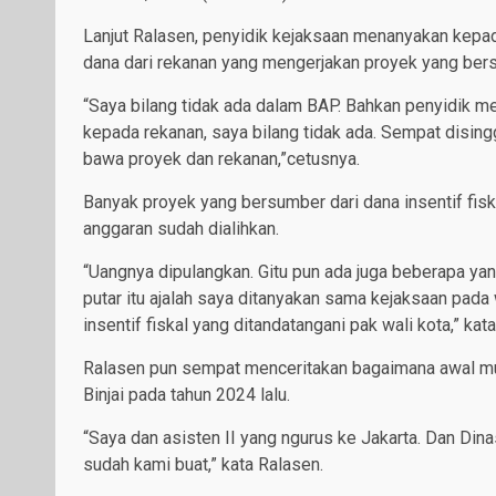
Lanjut Ralasen, penyidik kejaksaan menanyakan kepad
dana dari rekanan yang mengerjakan proyek yang bersu
“Saya bilang tidak ada dalam BAP. Bahkan penyidik
kepada rekanan, saya bilang tidak ada. Sempat disin
bawa proyek dan rekanan,”cetusnya.
Banyak proyek yang bersumber dari dana insentif fisk
anggaran sudah dialihkan.
“Uangnya dipulangkan. Gitu pun ada juga beberapa yan
putar itu ajalah saya ditanyakan sama kejaksaan pada
insentif fiskal yang ditandatangani pak wali kota,” kat
Ralasen pun sempat menceritakan bagaimana awal mula
Binjai pada tahun 2024 lalu.
“Saya dan asisten II yang ngurus ke Jakarta. Dan Din
sudah kami buat,” kata Ralasen.