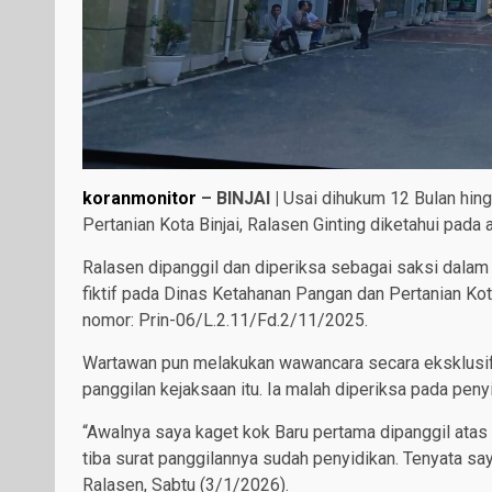
koranmonitor
– BINJAI |
Usai dihukum 12 Bulan hin
Pertanian Kota Binjai, Ralasen Ginting diketahui pada 
Ralasen dipanggil dan diperiksa sebagai saksi dalam
fiktif pada Dinas Ketahanan Pangan dan Pertanian Kot
nomor: Prin-06/L.2.11/Fd.2/11/2025.
Wartawan pun melakukan wawancara secara eksklusif, 
panggilan kejaksaan itu. Ia malah diperiksa pada peny
“Awalnya saya kaget kok Baru pertama dipanggil atas 
tiba surat panggilannya sudah penyidikan. Tenyata saya
Ralasen, Sabtu (3/1/2026).