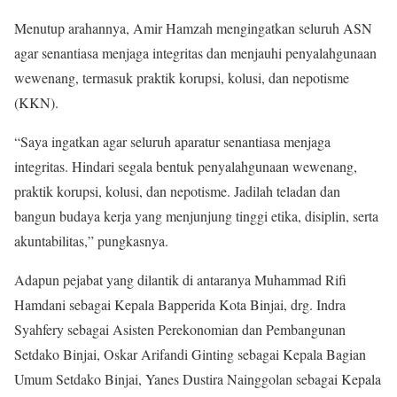
Menutup arahannya, Amir Hamzah mengingatkan seluruh ASN
agar senantiasa menjaga integritas dan menjauhi penyalahgunaan
wewenang, termasuk praktik korupsi, kolusi, dan nepotisme
(KKN).
“Saya ingatkan agar seluruh aparatur senantiasa menjaga
integritas. Hindari segala bentuk penyalahgunaan wewenang,
praktik korupsi, kolusi, dan nepotisme. Jadilah teladan dan
bangun budaya kerja yang menjunjung tinggi etika, disiplin, serta
akuntabilitas,” pungkasnya.
Adapun pejabat yang dilantik di antaranya Muhammad Rifi
Hamdani sebagai Kepala Bapperida Kota Binjai, drg. Indra
Syahfery sebagai Asisten Perekonomian dan Pembangunan
Setdako Binjai, Oskar Arifandi Ginting sebagai Kepala Bagian
Umum Setdako Binjai, Yanes Dustira Nainggolan sebagai Kepala