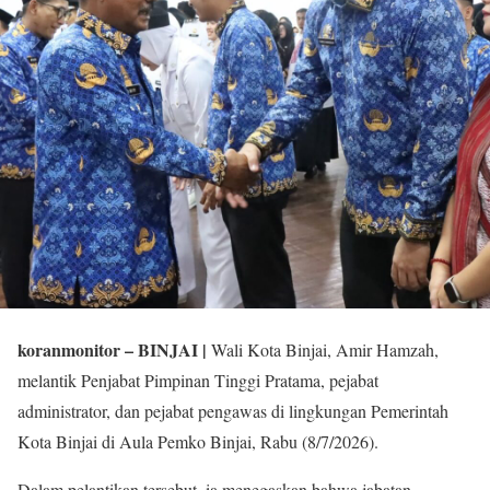
koranmonitor
– BINJAI |
Wali Kota Binjai, Amir Hamzah,
melantik Penjabat Pimpinan Tinggi Pratama, pejabat
administrator, dan pejabat pengawas di lingkungan Pemerintah
Kota Binjai di Aula Pemko Binjai, Rabu (8/7/2026).
Dalam pelantikan tersebut, ia menegaskan bahwa jabatan