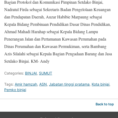
Bagian Protokol dan Komunikasi Pimpinan Setdako Binjai,
Nadratul Firda sebagai Sekretaris Badan Pengelolaan Keuangan
dan Pendapatan Daerah, Auzar Habibie Marpaung sebagai
Kepala Bidang Pembinaan Pendidikan Dasar Dinas Pendidikan,
Ahmad Mahadi Harahap sebagai Kepala Bidang Lampu
Penerangan Jalan dan Pertamanan Kawasan Perumahan pada
Dinas Perumahan dan Kawasan Permukiman, serta Bambang
Azis Silalahi sebagai Kepala Bagian Pengadaan Barang dan Jasa
Setdako Binjai. KM- Andy
Categories:
BINJAI
,
SUMUT
Tags:
Amir hamzah
,
ASN
,
Jabatan tinggi pratama
,
Kota binjai
,
Pemko binjai
Back to top