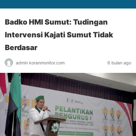
Badko HMI Sumut: Tudingan
Intervensi Kajati Sumut Tidak
Berdasar
admin koranmonitor.com
6 bulan ago