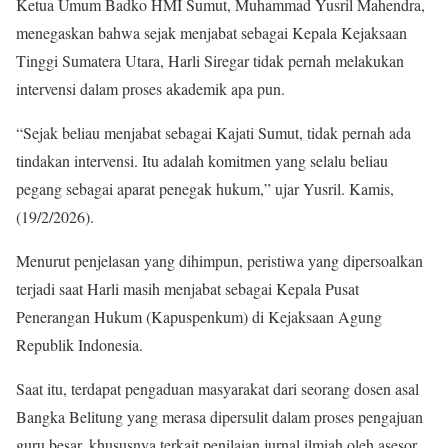
Ketua Umum Badko HMI Sumut, Muhammad Yusril Mahendra,
menegaskan bahwa sejak menjabat sebagai Kepala Kejaksaan
Tinggi Sumatera Utara, Harli Siregar tidak pernah melakukan
intervensi dalam proses akademik apa pun.
“Sejak beliau menjabat sebagai Kajati Sumut, tidak pernah ada
tindakan intervensi. Itu adalah komitmen yang selalu beliau
pegang sebagai aparat penegak hukum,” ujar Yusril. Kamis,
(19/2/2026).
Menurut penjelasan yang dihimpun, peristiwa yang dipersoalkan
terjadi saat Harli masih menjabat sebagai Kepala Pusat
Penerangan Hukum (Kapuspenkum) di Kejaksaan Agung
Republik Indonesia.
Saat itu, terdapat pengaduan masyarakat dari seorang dosen asal
Bangka Belitung yang merasa dipersulit dalam proses pengajuan
guru besar, khususnya terkait penilaian jurnal ilmiah oleh asesor.