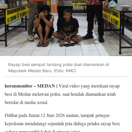
Rayap besi sempat tantang polisi duel diamankan di
Mapolsek Medan Baru. (Foto. KMC)
koranmonitor
– MEDAN |
Viral.video yang merekam rayap
besi di Medan melawan polisi, saat hendak diamankan telah
beredar di media sosial.
Dilihat pada Jumat 12 Juni 2026 malam, tampak petugas
kepolisian mendatangi sejumlah pria diduga pelaku rayap besi
sedang mengambil kabel di pinggir jalan.