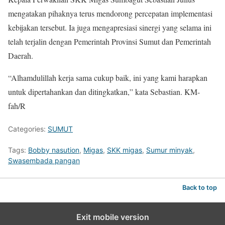
mengatakan pihaknya terus mendorong percepatan implementasi
kebijakan tersebut. Ia juga mengapresiasi sinergi yang selama ini
telah terjalin dengan Pemerintah Provinsi Sumut dan Pemerintah
Daerah.
“Alhamdulillah kerja sama cukup baik, ini yang kami harapkan
untuk dipertahankan dan ditingkatkan,” kata Sebastian. KM-
fah/R
Categories:
SUMUT
Tags:
Bobby nasution
,
Migas
,
SKK migas
,
Sumur minyak
,
Swasembada pangan
Back to top
Exit mobile version