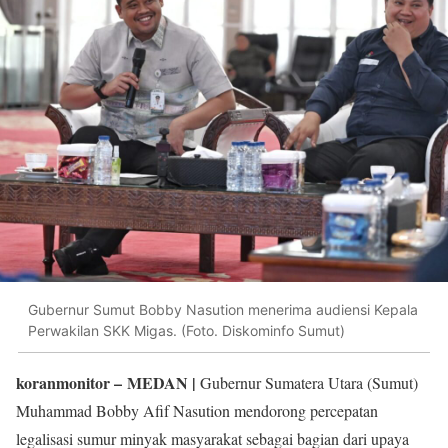
Gubernur Sumut Bobby Nasution menerima audiensi Kepala
Perwakilan SKK Migas. (Foto. Diskominfo Sumut)
koranmonitor
– MEDAN |
Gubernur Sumatera Utara (Sumut)
Muhammad Bobby Afif Nasution mendorong percepatan
legalisasi sumur minyak masyarakat sebagai bagian dari upaya