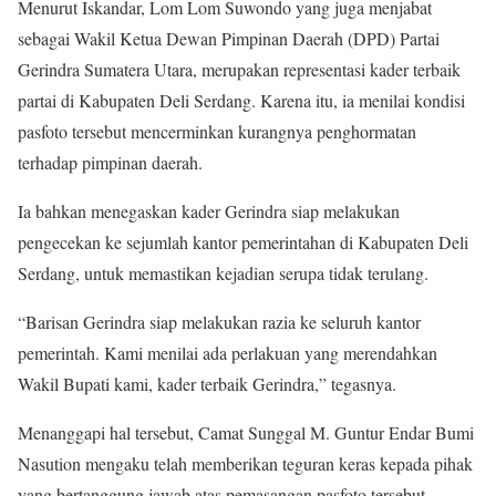
Menurut Iskandar, Lom Lom Suwondo yang juga menjabat
sebagai Wakil Ketua Dewan Pimpinan Daerah (DPD) Partai
Gerindra Sumatera Utara, merupakan representasi kader terbaik
partai di Kabupaten Deli Serdang. Karena itu, ia menilai kondisi
pasfoto tersebut mencerminkan kurangnya penghormatan
terhadap pimpinan daerah.
Ia bahkan menegaskan kader Gerindra siap melakukan
pengecekan ke sejumlah kantor pemerintahan di Kabupaten Deli
Serdang, untuk memastikan kejadian serupa tidak terulang.
“Barisan Gerindra siap melakukan razia ke seluruh kantor
pemerintah. Kami menilai ada perlakuan yang merendahkan
Wakil Bupati kami, kader terbaik Gerindra,” tegasnya.
Menanggapi hal tersebut, Camat Sunggal M. Guntur Endar Bumi
Nasution mengaku telah memberikan teguran keras kepada pihak
yang bertanggung jawab atas pemasangan pasfoto tersebut.