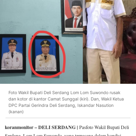
Foto Wakil Bupati Deli Serdang Lom Lom Suwondo rusak
dan kotor di kantor Camat Sunggal (kiri). Dan, Wakil Ketua
DPC Partai Gerindra Deli Serdang, Iskandar Nasution
(kanan)
koranmonitor
– DELI SERDANG |
Pasfoto Wakil Bupati Deli
Serdang, Lom Lom Suwondo, yang terpasang dalam kondisi