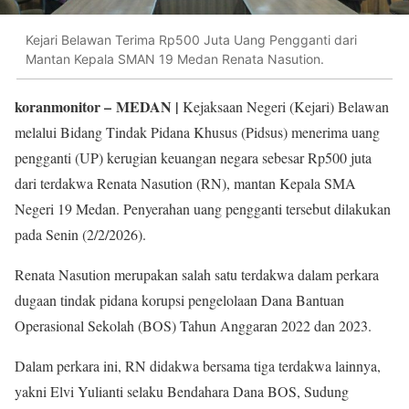
Kejari Belawan Terima Rp500 Juta Uang Pengganti dari
Mantan Kepala SMAN 19 Medan Renata Nasution.
koranmonitor
– MEDAN |
Kejaksaan Negeri (Kejari) Belawan
melalui Bidang Tindak Pidana Khusus (Pidsus) menerima uang
pengganti (UP) kerugian keuangan negara sebesar Rp500 juta
dari terdakwa Renata Nasution (RN), mantan Kepala SMA
Negeri 19 Medan. Penyerahan uang pengganti tersebut dilakukan
pada Senin (2/2/2026).
Renata Nasution merupakan salah satu terdakwa dalam perkara
dugaan tindak pidana korupsi pengelolaan Dana Bantuan
Operasional Sekolah (BOS) Tahun Anggaran 2022 dan 2023.
Dalam perkara ini, RN didakwa bersama tiga terdakwa lainnya,
yakni Elvi Yulianti selaku Bendahara Dana BOS, Sudung