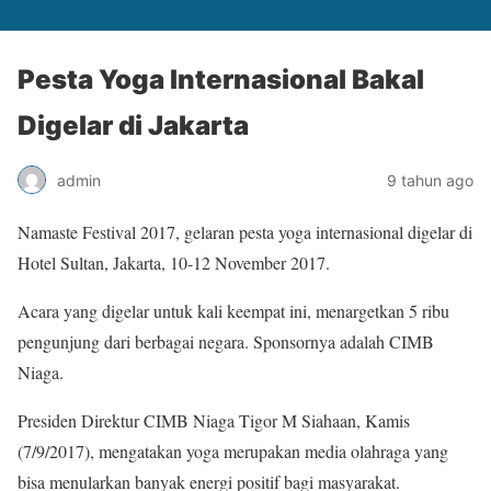
Pesta Yoga Internasional Bakal
Digelar di Jakarta
admin
9 tahun ago
Namaste Festival 2017, gelaran pesta yoga internasional digelar di
Hotel Sultan, Jakarta, 10-12 November 2017.
Acara yang digelar untuk kali keempat ini, menargetkan 5 ribu
pengunjung dari berbagai negara. Sponsornya adalah CIMB
Niaga.
Presiden Direktur CIMB Niaga Tigor M Siahaan, Kamis
(7/9/2017), mengatakan yoga merupakan media olahraga yang
bisa menularkan banyak energi positif bagi masyarakat.