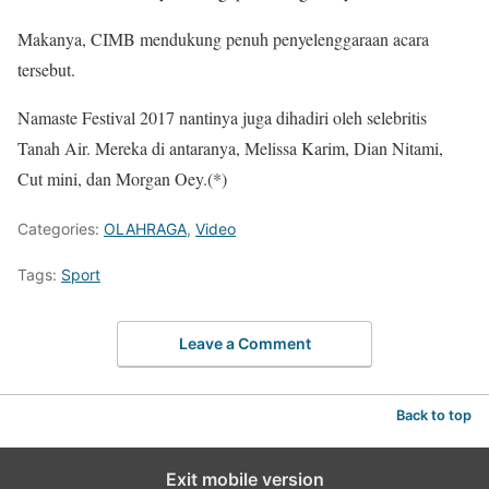
Makanya, CIMB mendukung penuh penyelenggaraan acara
tersebut.
Namaste Festival 2017 nantinya juga dihadiri oleh selebritis
Tanah Air. Mereka di antaranya, Melissa Karim, Dian Nitami,
Cut mini, dan Morgan Oey.(*)
Categories:
OLAHRAGA
,
Video
Tags:
Sport
Leave a Comment
Back to top
Exit mobile version