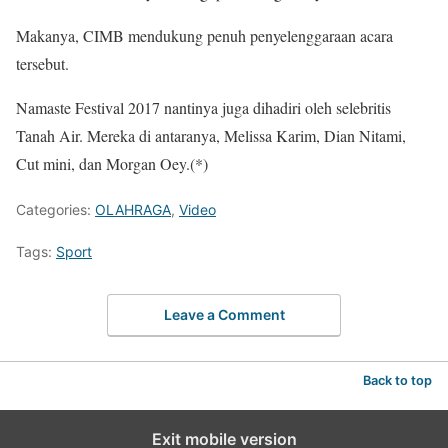
Makanya, CIMB mendukung penuh penyelenggaraan acara
tersebut.
Namaste Festival 2017 nantinya juga dihadiri oleh selebritis
Tanah Air. Mereka di antaranya, Melissa Karim, Dian Nitami,
Cut mini, dan Morgan Oey.(*)
Categories:
OLAHRAGA
,
Video
Tags:
Sport
Leave a Comment
Back to top
Exit mobile version