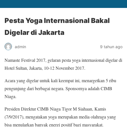
Pesta Yoga Internasional Bakal
Digelar di Jakarta
admin
9 tahun ago
Namaste Festival 2017, gelaran pesta yoga internasional digelar di
Hotel Sultan, Jakarta, 10-12 November 2017.
Acara yang digelar untuk kali keempat ini, menargetkan 5 ribu
pengunjung dari berbagai negara. Sponsornya adalah CIMB
Niaga.
Presiden Direktur CIMB Niaga Tigor M Siahaan, Kamis
(7/9/2017), mengatakan yoga merupakan media olahraga yang
bisa menularkan banyak energi positif bagi masyarakat.