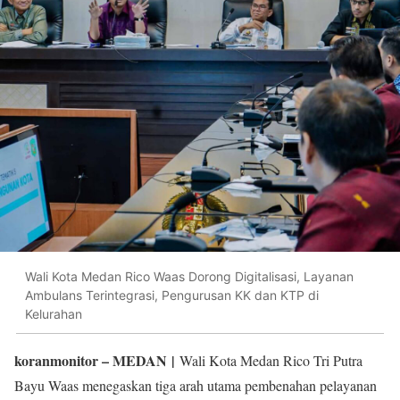
Wali Kota Medan Rico Waas Dorong Digitalisasi, Layanan
Ambulans Terintegrasi, Pengurusan KK dan KTP di
Kelurahan
koranmonitor
– MEDAN |
Wali Kota Medan Rico Tri Putra
Bayu Waas menegaskan tiga arah utama pembenahan pelayanan