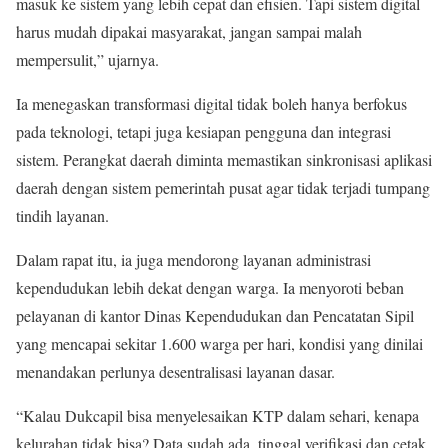
masuk ke sistem yang lebih cepat dan efisien. Tapi sistem digital
harus mudah dipakai masyarakat, jangan sampai malah
mempersulit,” ujarnya.
Ia menegaskan transformasi digital tidak boleh hanya berfokus
pada teknologi, tetapi juga kesiapan pengguna dan integrasi
sistem. Perangkat daerah diminta memastikan sinkronisasi aplikasi
daerah dengan sistem pemerintah pusat agar tidak terjadi tumpang
tindih layanan.
Dalam rapat itu, ia juga mendorong layanan administrasi
kependudukan lebih dekat dengan warga. Ia menyoroti beban
pelayanan di kantor Dinas Kependudukan dan Pencatatan Sipil
yang mencapai sekitar 1.600 warga per hari, kondisi yang dinilai
menandakan perlunya desentralisasi layanan dasar.
“Kalau Dukcapil bisa menyelesaikan KTP dalam sehari, kenapa
kelurahan tidak bisa? Data sudah ada, tinggal verifikasi dan cetak.