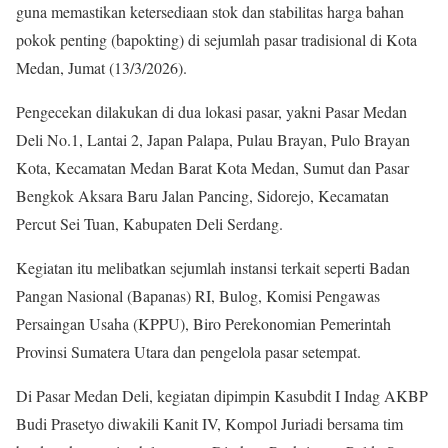
guna memastikan ketersediaan stok dan stabilitas harga bahan
pokok penting (bapokting) di sejumlah pasar tradisional di Kota
Medan, Jumat (13/3/2026).
Pengecekan dilakukan di dua lokasi pasar, yakni Pasar Medan
Deli No.1, Lantai 2, Japan Palapa, Pulau Brayan, Pulo Brayan
Kota, Kecamatan Medan Barat Kota Medan, Sumut dan Pasar
Bengkok Aksara Baru Jalan Pancing, Sidorejo, Kecamatan
Percut Sei Tuan, Kabupaten Deli Serdang.
Kegiatan itu melibatkan sejumlah instansi terkait seperti Badan
Pangan Nasional (Bapanas) RI, Bulog, Komisi Pengawas
Persaingan Usaha (KPPU), Biro Perekonomian Pemerintah
Provinsi Sumatera Utara dan pengelola pasar setempat.
Di Pasar Medan Deli, kegiatan dipimpin Kasubdit I Indag AKBP
Budi Prasetyo diwakili Kanit IV, Kompol Juriadi bersama tim