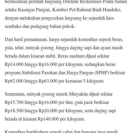
berdasarkan perintah langsung Direktur Reskrimsus Polda Sumut
selaku Kasatgas Pangan, Kombes Pol Rahmat Budi Handoko,
dengan melakukan pengecekan langsung ke sejumlah kios
sembako dan pedagang bahan pokok.
Dari hasil pemantauan, harga sejumlah komoditas seperti beras,
gula, telur, minyak goreng, hingga daging sapi dan ayam masih
berada dalam kisaran stabil. Beras medium dijual sekitar
Rp14.000 hingga Rp16.000 per kilogram, sedangkan beras
program Stabilisasi Pasokan dan Harga Pangan (SPHP) berkisar
Rp62.000 hingga Rp63.000 per kemasan 5 kilogram.
Sementara, minyak goreng merek Minyakita dijual sekitar
Rp15.700 hingga Rp16.000 per liter, gula pasir berkisar
Rp18.500 hingga Rp20.000 per kilogram, serta daging sapi
berada di kisaran Rp140.000 per kilogram.
Komoditas hortikultura seperti cabai dan bawang juga masih