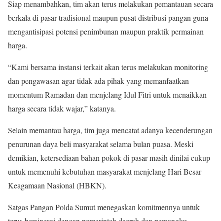
Siap menambahkan, tim akan terus melakukan pemantauan secara
berkala di pasar tradisional maupun pusat distribusi pangan guna
mengantisipasi potensi penimbunan maupun praktik permainan
harga.
“Kami bersama instansi terkait akan terus melakukan monitoring
dan pengawasan agar tidak ada pihak yang memanfaatkan
momentum Ramadan dan menjelang Idul Fitri untuk menaikkan
harga secara tidak wajar,” katanya.
Selain memantau harga, tim juga mencatat adanya kecenderungan
penurunan daya beli masyarakat selama bulan puasa. Meski
demikian, ketersediaan bahan pokok di pasar masih dinilai cukup
untuk memenuhi kebutuhan masyarakat menjelang Hari Besar
Keagamaan Nasional (HBKN).
Satgas Pangan Polda Sumut menegaskan komitmennya untuk
terus bersinergi dengan pemerintah daerah dan pemangku